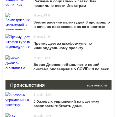
Реклама в социальных сетях. Как
правильно вести Инстаграм
18 янв, 15:34
Землетрясение магнитудой 3 произошло
в ночь на воскресенье на юго-востоке
Грузии
04 янв, 21:14
Преимущества шкафов-купе по
индивидуальному проекту
14 окт, 11:43
Борис Джонсон объявляет о новой
системе оповещения о COVID-19 по всей
Англии: новости
Происшествия
еще новости
31 май, 18:00
5 базовых упражнений на растяжку
развиваем гибкость дома
06 май, 14:48