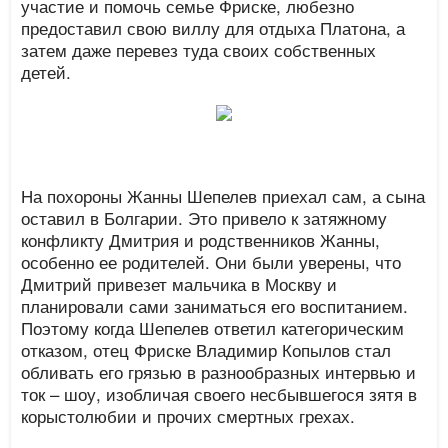
участие и помочь семье Фриске, любезно
предоставил свою виллу для отдыха Платона, а
затем даже перевез туда своих собственных
детей.
На похороны Жанны Шепелев приехал сам, а сына
оставил в Болгарии. Это привело к затяжному
конфликту Дмитрия и родственников Жанны,
особенно ее родителей. Они были уверены, что
Дмитрий привезет мальчика в Москву и
планировали сами заниматься его воспитанием.
Поэтому когда Шепелев ответил категорическим
отказом, отец Фриске Владимир Копылов стал
обливать его грязью в разнообразных интервью и
ток – шоу, изобличая своего несбывшегося зятя в
корыстолюбии и прочих смертных грехах.