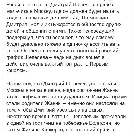
Россию. Его отец, Дмитрий Шепелев, привез
мальчика в Москву, где он должен будет начать
ходить в элитный детский сад. По мнению
Дмитрия, мальчик нуждается в обществе других
детей и общении с ними. Также телеведущий
подчеркнул, что он осознает, что ему самому
будет довольно тяжело в одиночку воспитывать
сына. Особенно, если учесть плотный рабочий
график Шепелева – ведь на днях вошел в
действие очень важный контракт с Первым
каналом.
Напомним, что Дмитрий Шепелев увез сына из
Москвы в начале июня, когда состояние Жанны
катастрофически стало ухудшатся. Инициаторами
стали родители Жанны – именно они настояли на
том, чтобы Дмитрий увез сына на отдых.
Некоторое время Платон с Шепелевым проживали
в одной из гостиниц на побережье Болгарии, но
затем Филипп Киркоров, пожелавший принять