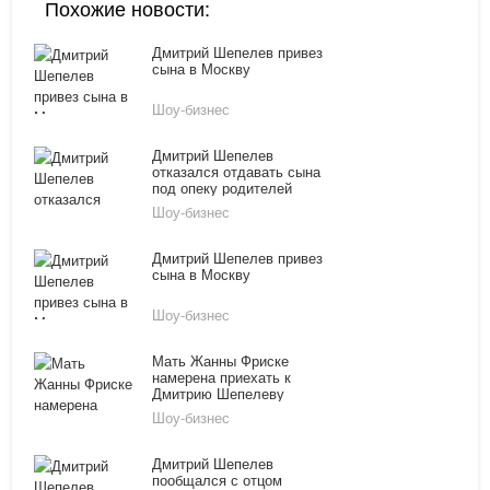
Похожие новости:
Дмитрий Шепелев привез
сына в Москву
Шоу-бизнес
Дмитрий Шепелев
отказался отдавать сына
под опеку родителей
Жанны Фриске
Шоу-бизнес
Дмитрий Шепелев привез
сына в Москву
Шоу-бизнес
Мать Жанны Фриске
намерена приехать к
Дмитрию Шепелеву
Шоу-бизнес
Дмитрий Шепелев
пообщался с отцом