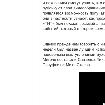
и поклонники смогут узнать, кто
публикуют свои видеообращение 
появляется возможность получат
они в частности узнают, как про
«ТНТ» был показан восьмой эпиз
событий, который в скором време
Однако прежде чем говорить о них
недели был назван лучшим испо
недовольны выступлениями Бухо
Мигеля составили Савченко, Тих
Пануфник и Митя Стаева.