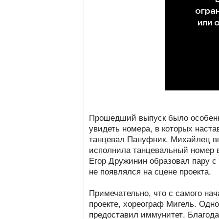
Прошедший выпуск было особенны
увидеть номера, в которых наста
танцевал Пануфник. Михайлец в
исполнила танцевальный номер в
Егор Дружинин образовал пару с
не появлялся на сцене проекта.
Примечательно, что с самого нач
проекте, хореограф Мигель. Одн
предоставил иммунитет. Благода