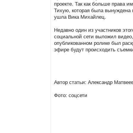
проекте. Так как больше права и
Тихую, которая была вынуждена 
ушла Вика Михайлец.
Недавно один из участников этог
социальной сети выложил видео,
опубликованном ролике был раскр
эфире будут происходить съемки
Автор статьи: Александр Матвее
Фото: соцсети