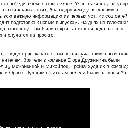
 стал победителем в этом сезоне. Участники шоу регуля
в социальных сетях, благодаря чему у поклонников
ь всю важную информацию из первых уст. Из соц.сетей
ходит подготовка к новым выпускам. На днях на телекана
од этого шоу. Там были открыты секреты ряда важных
ни случатся на проекте.
, следует рассказать о том, кто из участников по итога
лнителем. Зрители в команде Егора Дружинина были
льц, Можайкиной и Михайлец. Тройку худших в команд
ая и Орлов. Лучшим по итогам недели были названы Ан