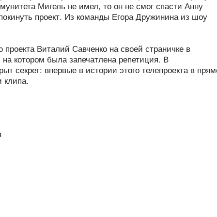
ммунитета Мигель не имел, то он не смог спасти Анну
покинуть проект. Из команды Егора Дружинина из шоу
о проекта Виталий Савченко на своей страничке в
 на котором была запечатлена репетиция. В
ыт секрет: впервые в истории этого телепроекта в пря
 клипа.
в