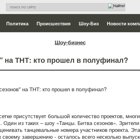
Политика
Происшествия
Шоу-Биз
Новости комп
Шоу-бизнес
" на ТНТ: кто прошел в полуфинал?
сетке присутствует большой количество проектов, мног
. Один из таких – шоу «Танцы. Битва сезонов». Зрители
ценивать танцевальные номера участников проекта. Эта
к своему завершению - осталось всего несколько выпуск