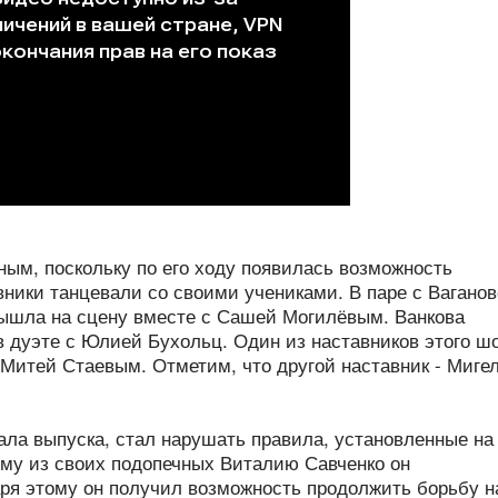
м, поскольку по его ходу появилась возможность
вники танцевали со своими учениками. В паре с Вагано
ышла на сцену вместе с Сашей Могилёвым. Ванкова
 дуэте с Юлией Бухольц. Один из наставников этого ш
 Митей Стаевым. Отметим, что другой наставник - Миге
ала выпуска, стал нарушать правила, установленные на
ому из своих подопечных Виталию Савченко он
ря этому он получил возможность продолжить борьбу н