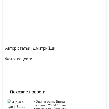
Автор статьи: ДмитрийДи
Фото: соцсети
Похожие новости:
«Один в один. Битва
сезонов» 23.04.16: на
телеканале «Россия-1»