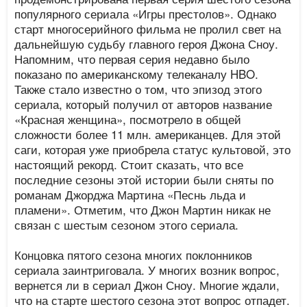
популярного сериала «Игры престолов». Однако
старт многосерийного фильма не пролил свет на
дальнейшую судьбу главного героя Джона Сноу.
Напомним, что первая серия недавно было
показано по американскому телеканалу HBO.
Также стало известно о том, что эпизод этого
сериала, который получил от авторов название
«Красная женщина», посмотрело в общей
сложности более 11 млн. американцев. Для этой
саги, которая уже приобрела статус культовой, это
настоящий рекорд. Стоит сказать, что все
последние сезоны этой истории были сняты по
романам Джорджа Мартина «Песнь льда и
пламени». Отметим, что Джон Мартин никак не
связан с шестым сезоном этого сериала.
Концовка пятого сезона многих поклонников
сериала заинтриговала. У многих возник вопрос,
вернется ли в сериал Джон Сноу. Многие ждали,
что на старте шестого сезона этот вопрос отпадет.