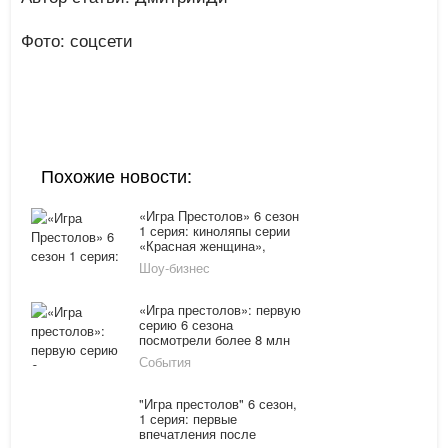
Фото: соцсети
Похожие новости:
«Игра Престолов» 6 сезон
1 серия: киноляпы серии
«Красная женщина»,
тизер 2 серии
Шоу-бизнес
«Игра престолов»: первую
серию 6 сезона
посмотрели более 8 млн
человек
События
"Игра престолов" 6 сезон,
1 серия: первые
впечатления после