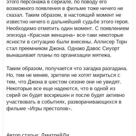
этого персонажа в сериале, по поводу его
возможного появления в фильме тоже ничего не
сказал. Таким образом, в настоящий момент не
известно ничего о дальнейшей судьбе этого героя.
Необходимо отметить один момент. С появлением
эпизода «Красная женщина» все-таки некоторые
ясности в ситуацию были внесены. Аллисер Торн
стал преемником Джона. Однако Давос Сиуорт
вынашивает планы по организации мятежа.
Таким образом, получается что загадка разгадана.
Но, тем не менее, зрители не хотят мириться с
тем, что Джона в шестом сезоне они не увидят.
Некоторые все еще надеются, что в одной из
серий он будет воскрешен и после будет активно
участвовать в событиях, разворачивающихся в
фильме «Игры престолов».
Автор статьи: ДмитрийДи