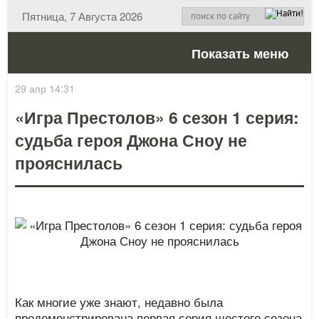
Пятница, 7 Августа 2026
Показать меню
29 апр 14:31
«Игра Престолов» 6 сезон 1 серия:
судьба героя Джона Сноу не
прояснилась
Как многие уже знают, недавно была
продемонстрирована первая серия шестого сезона