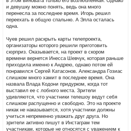
и девушку можно понять, ведь она много
перенесла за последнее время. Игорь решил
переехать в общую спальню. А Элла осталась
одна.
Чуев решил раскрыть карты телепроекта,
организаторы которого решили приготовить
сюрприз. Оказывается, на проект в скором
времени вернется Инесса Шевчук, которая раньше
приходила именно к Андрею, однако потом ей
понравился Сергей Катасонов. Александра Гозиас
слишком много хамит в последнее время. Она
назвала Влада Кодони придурком, когда тот
выставил ее с лобного места. Зрители
удивляются, что участники телешоу ведут себя
слишком распущенно и свободно. Это на проекте
никак не наказывается, хотя участники должны
учиться непременно уважать друг друга. Но
зрители активно пишут в Инстаграм тем
участникам, которые не относятся с уважением к