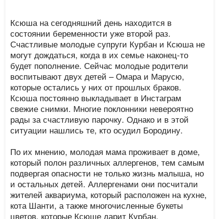
Ксюша на сегодняшний день находится в
состоянии беременности уже второй раз.
Счастливые молодые супруги Курбан и Ксюша не
могут дождаться, когда в их семье наконец-то
будет пополнение. Сейчас молодые родители
воспитывают двух детей – Омара и Марусю,
которые остались у них от прошлых браков.
Ксюша постоянно выкладывает в Инстаграм
свежие снимки. Многие поклонники невероятно
рады за счастливую парочку. Однако и в этой
ситуации нашлись те, кто осудил Бородину.
По их мнению, молодая мама проживает в доме,
который полон различных аллергенов, тем самым
подвергая опасности не только жизнь малыша, но
и остальных детей. Аллергенами они посчитали
жителей аквариума, который расположен на кухне,
кота Шанти, а также многочисленные букеты
цветов, которые Ксюше дарит Курбан.