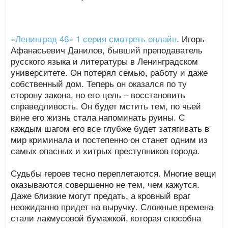
«Ленинград 46» 1 серия смотреть онлайн
. Игорь
Афанасьевич Данилов, бывший преподаватель
русского языка и литературы в Ленинградском
университете. Он потерял семью, работу и даже
собственный дом. Теперь он оказался по ту
сторону закона, но его цель – восстановить
справедливость. Он будет мстить тем, по чьей
вине его жизнь стала напоминать руины. С
каждым шагом его все глубже будет затягивать в
мир криминала и постепенно он станет одним из
самых опасных и хитрых преступников города.
Судьбы героев тесно переплетаются. Многие вещи
оказываются совершенно не тем, чем кажутся.
Даже близкие могут предать, а кровный враг
неожиданно придет на выручку. Сложные времена
стали лакмусовой бумажкой, которая способна