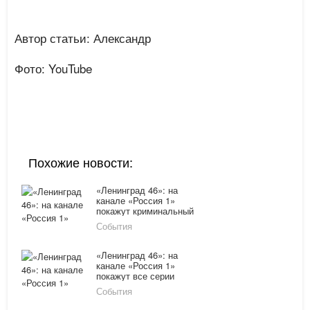
Автор статьи: Александр
Фото: YouTube
Похожие новости:
«Ленинград 46»: на
канале «Россия 1»
покажут криминальный
сериал
События
«Ленинград 46»: на
канале «Россия 1»
покажут все серии
События