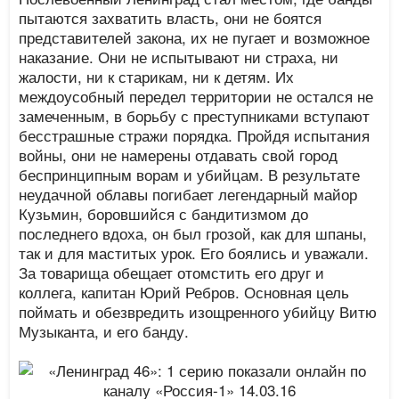
пытаются захватить власть, они не боятся
представителей закона, их не пугает и возможное
наказание. Они не испытывают ни страха, ни
жалости, ни к старикам, ни к детям. Их
междоусобный передел территории не остался не
замеченным, в борьбу с преступниками вступают
бесстрашные стражи порядка. Пройдя испытания
войны, они не намерены отдавать свой город
беспринципным ворам и убийцам. В результате
неудачной облавы погибает легендарный майор
Кузьмин, боровшийся с бандитизмом до
последнего вдоха, он был грозой, как для шпаны,
так и для маститых урок. Его боялись и уважали.
За товарища обещает отомстить его друг и
коллега, капитан Юрий Ребров. Основная цель
поймать и обезвредить изощренного убийцу Витю
Музыканта, и его банду.