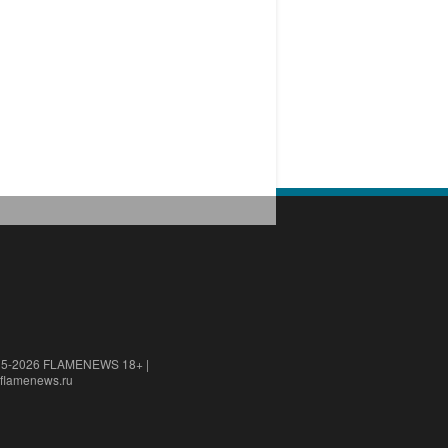
15-2026 FLAMENEWS 18+ |
flamenews.ru