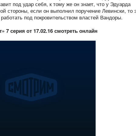
авит под удар себя, к тому же он знает, что у Эдуарда
гой стороны, если он выполнил поручение Левински, то 
 работать под покровительством властей Вандоры.
» 7 серия от 17.02.16 смотреть онлайн