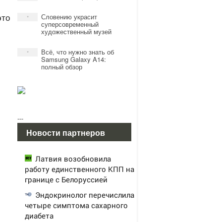
это
Словению украсит
*
суперсовременный
художественный музей
Всё, что нужно знать об
*
Samsung Galaxy A14:
полный обзор
---
Новости партнеров
Латвия возобновила
работу единственного КПП на
границе с Белоруссией
Эндокринолог перечислила
четыре симптома сахарного
диабета