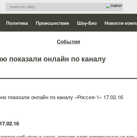
Политика
Происшествия
Шоу-Биз
Новости комп
События
ию показали онлайн по каналу
17.02.16
аются события и часть планов идет совершенно не так, 