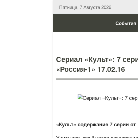
Пятница, 7 Августа 2026
События
Сериал «Культ»: 7 сер
«Россия-1» 17.02.16
«Культ» содержание 7 серии от 
Учитывая, как быстро разворачив