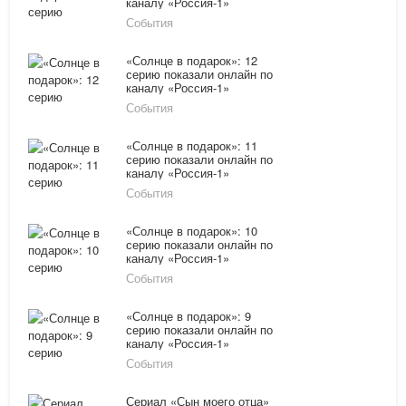
каналу «Россия-1»
08.02.16
События
«Солнце в подарок»: 12
серию показали онлайн по
каналу «Россия-1»
08.02.16
События
«Солнце в подарок»: 11
серию показали онлайн по
каналу «Россия-1»
08.02.16
События
«Солнце в подарок»: 10
серию показали онлайн по
каналу «Россия-1»
04.02.16
События
«Солнце в подарок»: 9
серию показали онлайн по
каналу «Россия-1»
04.02.16
События
Сериал «Сын моего отца»