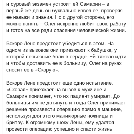
и суровый экзамен устроит ей Самарин – в
первый же день он буквально извел ее, проверяя
ее навыки и знания. Но с другой стороны, его
можно понять – Олег искренне любит свою работу
и готов на все ради спасения человеческой жизни.
Вскоре Лене предстоит убедиться в этом. На
одном из вызовов они приезжают к бабушке, у
которой серьезные боли в сердце. Ей тяжело идти
и чтобы доставить ее в больницу, Олег на руках
сносит ее в «Скорую».
Вскоре Лене предстоит еще одно испытание.
«Скорая» приезжает на вызов к мужчине и
Самарин понимает, что их пациент умирает. До
больницы им не дотянуть и тогда Олег принимает
решение произвести операцию прямо в машине,
используя для этого маникюрные ножницы и
бритву. К огромному шоку Лены, ему удается
провести операцию успешно и спасти жизнь