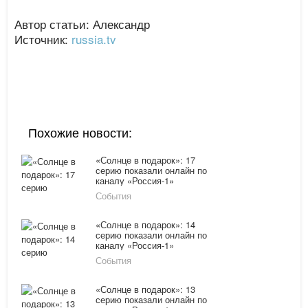
Автор статьи: Александр
Источник:
russia.tv
Похожие новости:
«Солнце в подарок»: 17
серию показали онлайн по
каналу «Россия-1»
10.02.16
События
«Солнце в подарок»: 14
серию показали онлайн по
каналу «Россия-1»
09.02.16
События
«Солнце в подарок»: 13
серию показали онлайн по