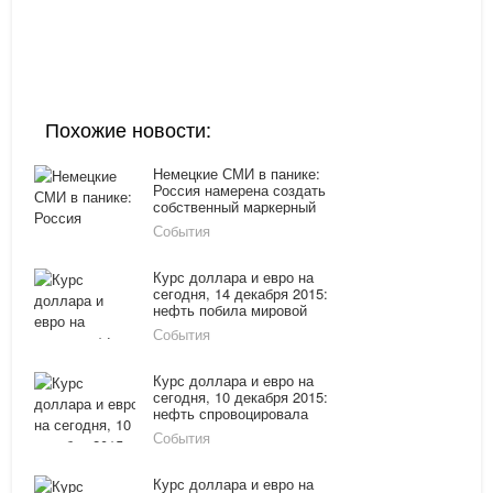
Похожие новости:
Немецкие СМИ в панике:
Россия намерена создать
собственный маркерный
сорт нефти
События
Курс доллара и евро на
сегодня, 14 декабря 2015:
нефть побила мировой
антирекорд
События
Курс доллара и евро на
сегодня, 10 декабря 2015:
нефть спровоцировала
повышение стоимости
События
доллара и евро
Курс доллара и евро на