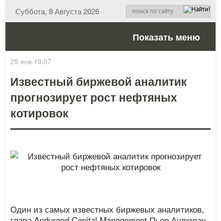
Суббота, 8 Августа 2026
Показать меню
25 янв 19:07
Известный биржевой аналитик
прогнозирует рост нефтяных
котировок
Один из самых известных биржевых аналитиков,
глава Andurand Capital Management Пьер Андюран