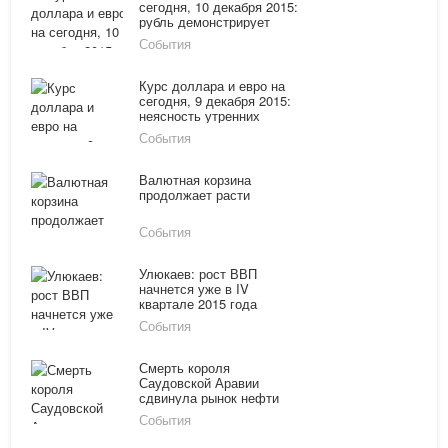
сегодня, 10 декабря 2015:
рубль демонстрирует
положительную динамику
События
Курс доллара и евро на
сегодня, 9 декабря 2015:
неясность утренних
торгов
События
Валютная корзина
продолжает расти
События
Улюкаев: рост ВВП
начнется уже в IV
квартале 2015 года
События
Смерть короля
Саудовской Аравии
сдвинула рынок нефти
События