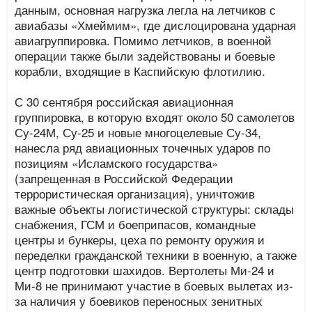
данным, основная нагрузка легла на летчиков с
авиабазы «Хмеймим», где дислоцирована ударная
авиагруппировка. Помимо летчиков, в военной
операции также были задействованы и боевые
корабли, входящие в Каспийскую флотилию.
С 30 сентября российская авиационная
группировка, в которую входят около 50 самолетов
Су-24М, Су-25 и новые многоцелевые Су-34,
нанесла ряд авиационных точечных ударов по
позициям «Исламского государства»
(запрещенная в Российской Федерации
террористическая организация), уничтожив
важные объекты логистической структуры: склады
снабжения, ГСМ и боеприпасов, командные
центры и бункеры, цеха по ремонту оружия и
переделки гражданской техники в военную, а также
центр подготовки шахидов. Вертолеты Ми-24 и
Ми-8 не принимают участие в боевых вылетах из-
за наличия у боевиков переносных зенитных