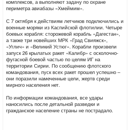
комплексов, а выполняют задачу по охране
периметра авиабазы «Хмеймим».
С 7 октября к действиям летчиков подключились и
военные моряки из Каспийской флотилии. Четыре
боевых корабля: сторожевой корабль «Дагестан»,
а также три новейших МРК «Град Свияжск»,
«Углич» и «Великий Устюг». Корабли произвели
запуск 26 крылатых ракет «Калибр» с осколочно-
фугасной боевой частью по целям ИГ на
территории Сирии. По сообщению флотского
командования, пуск всех ракет прошел успешно –
они поразили намеченные цели, жертв среди
мирного населения нет.
По информации командования, все удары
наносились после детальной разведки и
гражданское население страны не пострадало.