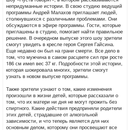
непридуманные истории. В свою студию ведущий
программы Андрей Малахов приглашает людей,
столкнувшихся с различными проблемами. Они
обсуждаются в эфире программы. Гости, которые
приглашены в студию, помогает найти правильное
решение. В очередном выпуске этого шоу зрители
смогут увидеть в кресле героя Сергея Гайсина.
Еще недавно он был на грани смерти. Все дело в
том, что мужчина в самом расцвете сил при росте
186 см имел вес 37 кг. Подробности этой истории,
которая шокировала многих, зрители смогут
узнать в новом выпуске программы.
Также зрители узнают о том, какие изменения
произошли в жизни детей, которые рассказали о
том, что их матери ни дня не могут прожить без
спиртного. Какие действия предприняли родители
этих детей, страдавшие от алкогольной
зависимости, и что теперь является для них
основным делом, которому они просвещают все