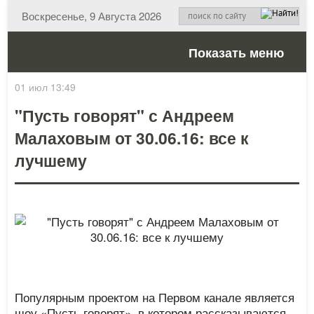
Воскресенье, 9 Августа 2026
Показать меню
01 июл 13:49
"Пусть говорят" с Андреем
Малаховым от 30.06.16: все к
лучшему
Популярным проектом на Первом канале является
шоу «Пусть говорят», в котором рассказываются