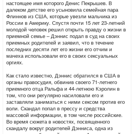
настоящее имя которого Денис Пекрышев. В
далеком детстве его усыновила семейная пара
Флиннов из США, которые увезли мальчика из
России в Америку. Спустя почти 15 лет 23-летний
молодой человек решил открыть правду о жизни в
приемной семье – Дэннис подал в суд на своих
приемных родителей и заявил, что в течение
последних десяти лет его жизни его отчим и
мачеха использовали его в своих сексуальных
оргиях.
Как стало известно, Дэннис обратился в США в
органы правосудия, обвинив своего 71-летнего
приемного отца Ральфа и 44-летнюю Кэролин в
том, что они регулярно насиловали его и
заставляли заниматься с ними сексом против его
воли. Скандал попал в прессу и средства
массовой информации, в том числе российские.
Во время сюжета в новостях, посвященного
скандалу вокруг родителей Дэнниса, одна из