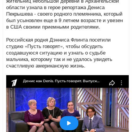
жительниц небольшой деревни в Архангельской
области узнала в герое репортажа Дениса
Пекрышева - своего родного племянника, который
был усыновлен еще в 9 летнем возрасте и увезен
в США своими приемными родителями.
Российская родня Дэнниса Флинта посетили
студию «Пусть говорят», чтобы обсудить
создавшуюся ситуацию и узнать о судьбе
мальчика, которому так и не удалось увидеть
счастливую американскую жизнь.