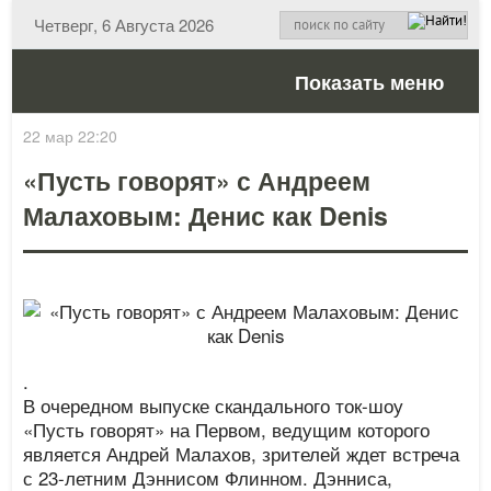
Четверг, 6 Августа 2026
Показать меню
22 мар 22:20
«Пусть говорят» с Андреем
Малаховым: Денис как Denis
.
В очередном выпуске скандального ток-шоу
«Пусть говорят» на Первом, ведущим которого
является Андрей Малахов, зрителей ждет встреча
с 23-летним Дэннисом Флинном. Дэнниса,