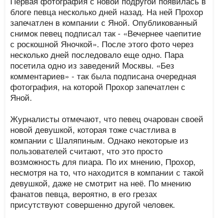
Первая фотография с новой подругой появилась в
блоге певца несколько дней назад. На ней Прохор
запечатлен в компании с Яной. Опубликованный
снимок певец подписал так - «Вечернее чаепитие
с роскошной Яночкой». После этого фото через
несколько дней последовало еще одно. Пара
посетила одно из заведений Москвы. «Без
комментариев» - так была подписана очередная
фотография, на которой Прохор запечатлен с
Яной.
Журналисты отмечают, что певец очарован своей
новой девушкой, которая тоже счастлива в
компании с Шаляпиным. Однако некоторые из
пользователей считают, что это просто
возможность для пиара. По их мнению, Прохор,
несмотря на то, что находится в компании с такой
девушкой, даже не смотрит на неё. По мнению
фанатов певца, вероятно, в его грезах
присутствуют совершенно другой человек.