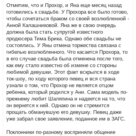
Отметим, что и Прохор, и Яна еще месяц назад
готовились к свадьбе. У Прохора все было готово,
чтобы сочетаться браком со своей возлюбленной -
Анной Калашниковой. Яна же в свою очередь
должна была стать супругой известного
продюсера Тима Брика. Однако обе свадьбы не
состоялись. У Яны отмена торжества связана с
гибелью возлюбленного. Что касается Прохора, то
в его случае свадьба была отменена после того,
как ему стало известно об измене со стороны
любимой девушки. Этот факт вскрылся в ходе
ток-шоу, по ходу которого певец и вся страна
узнали о том, что Прохор не является отцом
ребенка, который родился у Ани. Сама модель по-
прежнему любит Шаляпина и надеется на то, что
он вернется к ней. Однако он не стремится
прощать обманувшую его девушку. Певец даже
уже забрал свое заявление, поданное им в ЗАГС.
Поклонники по-разному восприняли общение