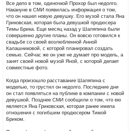
Все дело в том, одиночкой Прохор был недолго.
Накануне в СМИ появилась информация о том,
что он нашел новую девушку. Его музой стала Яна
Гриковская, которая была девушкой продюсера
Тимы Брика. Еще месяц назад у Шаляпина были
совершенно другие планы. Он вовсю готовился к
свадьбе со своей возлюбленной Анной
Калашниковой, с которой планировал создать
семью. Сейчас же он уже не думает про модель, а
занят своей новой музой Яной, с которой делает
совместные фото.
Когда произошло расставание Шаляпина с
моделью, то грустил он недолго. Последние дни
он стал появляться на публике в компании с новой
девушкой. Позднее СМИ сообщили о том, что ею
является Яна Гриковская, которая ранее имела
отношения с погибшим продюсером Тимой
Бриком.