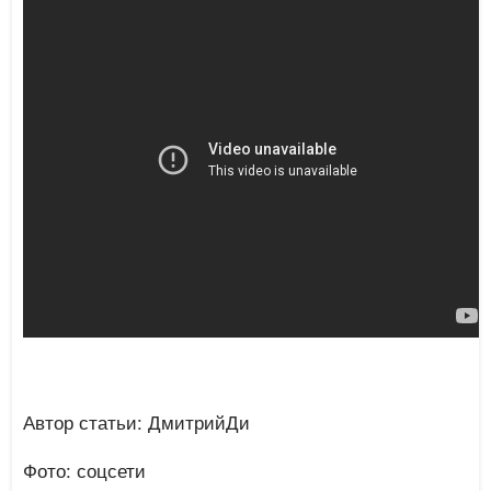
Автор статьи: ДмитрийДи
Фото: соцсети