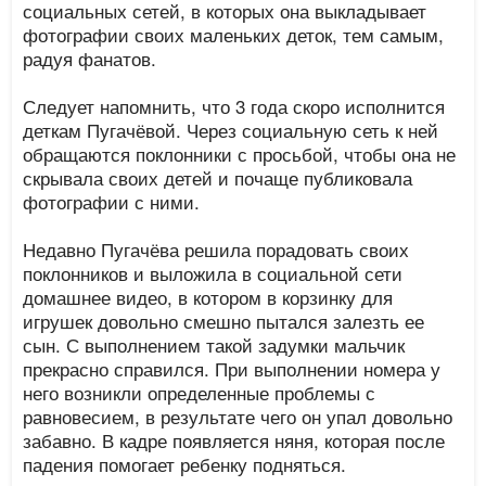
социальных сетей, в которых она выкладывает
фотографии своих маленьких деток, тем самым,
радуя фанатов.
Следует напомнить, что 3 года скоро исполнится
деткам Пугачёвой. Через социальную сеть к ней
обращаются поклонники с просьбой, чтобы она не
скрывала своих детей и почаще публиковала
фотографии с ними.
Недавно Пугачёва решила порадовать своих
поклонников и выложила в социальной сети
домашнее видео, в котором в корзинку для
игрушек довольно смешно пытался залезть ее
сын. С выполнением такой задумки мальчик
прекрасно справился. При выполнении номера у
него возникли определенные проблемы с
равновесием, в результате чего он упал довольно
забавно. В кадре появляется няня, которая после
падения помогает ребенку подняться.