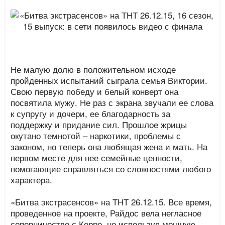
Не малую долю в положительном исходе
пройденных испытаний сыграла семья Виктории.
Свою первую победу и белый конверт она
посвятила мужу. Не раз с экрана звучали ее слова
к супругу и дочери, ее благодарность за
поддержку и придание сил. Прошлое жрицы
окутано темнотой – наркотики, проблемы с
законом, но теперь она любящая жена и мать. На
первом месте для нее семейные ценности,
помогающие справляться со сложностями любого
характера.
«Битва экстрасенсов» на ТНТ 26.12.15. Все время,
проведенное на проекте, Райдос вела негласное
соперничество с Керро, но используя мощную