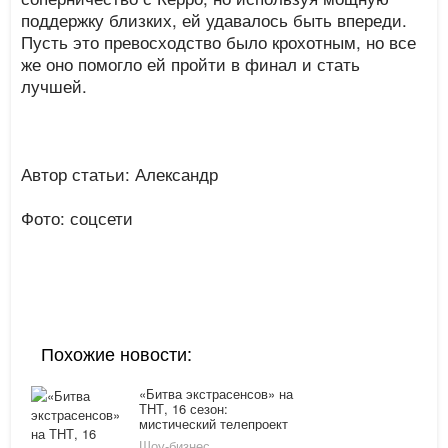
поддержку близких, ей удавалось быть впереди.
Пусть это превосходство было крохотным, но все
же оно помогло ей пройти в финал и стать
лучшей.
Автор статьи: Александр
Фото: соцсети
Похожие новости:
«Битва экстрасенсов» на
ТНТ, 16 сезон:
мистический телепроект
поставил очередной
Шоу-бизнес