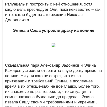
Рапунцель и построить с ней отношения, хотя
какую цель преследует Оля, пока неизвестно – как
и то, какая будет на это реакция Николая
Должанского.
Элина и Саша устроили драку на поляне
Скандальная пара Александр Задойнов и Элина
Камирен устроили отвратительную драку прямо на
поляне. Ни для кого не секрет, что из-за
притязаний и требований Элины, в последнее
время в их отношениях не все гладко. Более того,
их знакомые не раз говорили, что ситуация в
семье накалена буквально до предела – Элина
извела Сашу своими требованиями и упреками,
чтобы он больше зарабатывал, хотя Задойнов