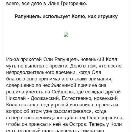
всего, все дело в Илье Григоренко.
Рапунцель использует Колю, как игрушку
Из-за прихотей Оли Рапунцель новенький Коля
чуть не вылетел с проекта. Дело в том, что после
непродолжительного времени, когда Оля
благосклонно принимала его знаки внимания,
совершенно по необъяснимой причине она
решила улететь на Сейшелы, где ее ждал другой
Николай - Должанский. Естественно, новенький
Коля оказался под угрозой изгнания с проекта и
вопрос об этом уже рассматривался, когда
совершенно неожиданно для всех Оля попросила,
чтобы он приехал к ней на Остров. Теперь у Коли
есть реальный шанс завоевать симпатию