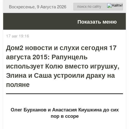
Воскресенье, 9 Августа 2026
Показать меню
17 авг 19:16
Дом2 новости и слухи сегодня 17
августа 2015: Рапунцель
использует Колю вместо игрушку,
Элина и Саша устроили драку на
поляне
Олег Бурханов и Анастасия Киушкина до сих
пор в ссоре