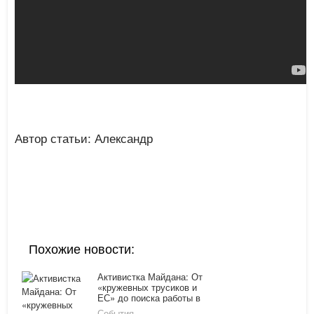
Автор статьи: Александр
Похожие новости:
Активистка Майдана: От
«кружевных трусиков и
ЕС» до поиска работы в
России
События