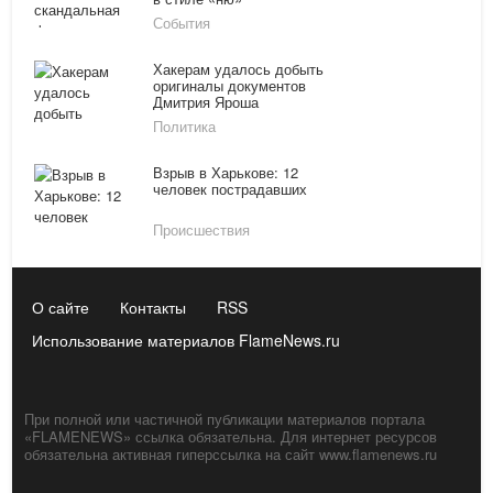
События
Хакерам удалось добыть
оригиналы документов
Дмитрия Яроша
Политика
Взрыв в Харькове: 12
человек пострадавших
Происшествия
О сайте
Контакты
RSS
Использование материалов FlameNews.ru
При полной или частичной публикации материалов портала
«FLAMENEWS» ссылка обязательна. Для интернет ресурсов
обязательна активная гиперссылка на сайт www.flamenews.ru