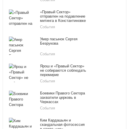
«Правый Сектор»
отправлен на подавление
митинга в Константиновке
События
Умер пасынок Сергея
Безрукова
События
Ярош и «Правый Сектор»
не собираются соблюдать
перемирие
События
Боевики Правого Сектора
захватили церковь в
Черкассах
События
Ким Кардашьян и
скандальная фотосессия
в стиле «ню»