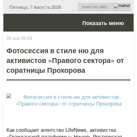
Пятница, 7 Августа 2026
Показать меню
30 апр 00:03
Фотосессия в стиле ню для
активистов «Правого сектора» от
соратницы Прохорова
Как сообщает агентство LifeNews, активистка
«Гражданской платформы» Нинель Ростковская