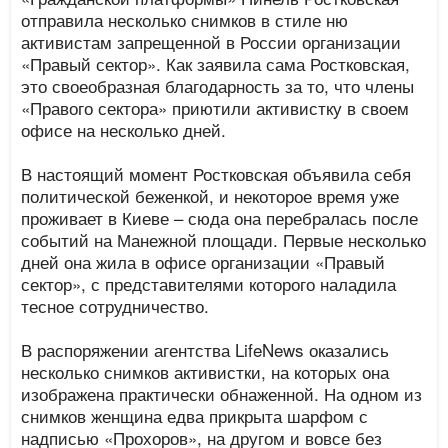
отправила несколько снимков в стиле ню
активистам запрещенной в России организации
«Правый сектор». Как заявила сама Ростковская,
это своеобразная благодарность за то, что члены
«Правого сектора» приютили активистку в своем
офисе на несколько дней.
В настоящий момент Ростковская объявила себя
политической беженкой, и некоторое время уже
проживает в Киеве – сюда она перебралась после
событий на Манежной площади. Первые несколько
дней она жила в офисе организации «Правый
сектор», с представителями которого наладила
тесное сотрудничество.
В распоряжении агентства LifeNews оказались
несколько снимков активистки, на которых она
изображена практически обнаженной. На одном из
снимков женщина едва прикрыта шарфом с
надписью «Прохоров», на другом и вовсе без