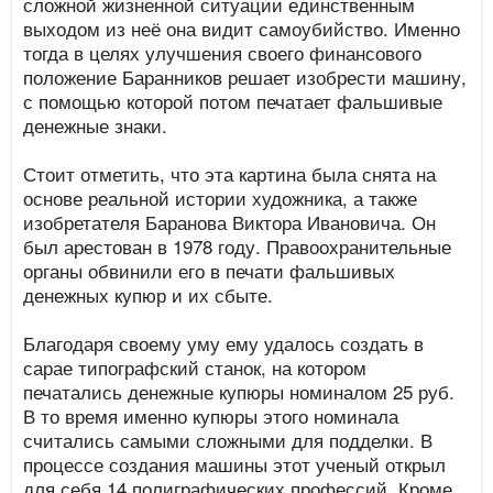
сложной жизненной ситуации единственным
выходом из неё она видит самоубийство. Именно
тогда в целях улучшения своего финансового
положение Баранников решает изобрести машину,
с помощью которой потом печатает фальшивые
денежные знаки.
Стоит отметить, что эта картина была снята на
основе реальной истории художника, а также
изобретателя Баранова Виктора Ивановича. Он
был арестован в 1978 году. Правоохранительные
органы обвинили его в печати фальшивых
денежных купюр и их сбыте.
Благодаря своему уму ему удалось создать в
сарае типографский станок, на котором
печатались денежные купюры номиналом 25 руб.
В то время именно купюры этого номинала
считались самыми сложными для подделки. В
процессе создания машины этот ученый открыл
для себя 14 полиграфических профессий. Кроме