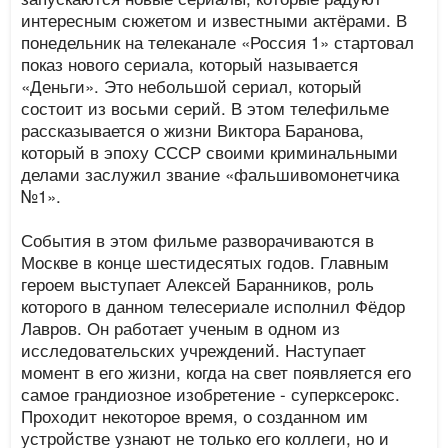
интересным сюжетом и известными актёрами. В
понедельник на телеканале «Россия 1» стартовал
показ нового сериала, который называется
«Деньги». Это небольшой сериал, который
состоит из восьми серий. В этом телефильме
рассказывается о жизни Виктора Баранова,
который в эпоху СССР своими криминальными
делами заслужил звание «фальшивомонетчика
№1».
События в этом фильме разворачиваются в
Москве в конце шестидесятых годов. Главным
героем выступает Алексей Баранников, роль
которого в данном телесериале исполнил Фёдор
Лавров. Он работает ученым в одном из
исследовательских учреждений. Наступает
момент в его жизни, когда на свет появляется его
самое грандиозное изобретение - суперксерокс.
Проходит некоторое время, о созданном им
устройстве узнают не только его коллеги, но и