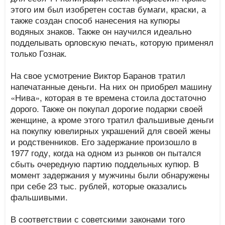
этого им был изобретен состав бумаги, краски, а
также создан способ нанесения на купюры
водяных знаков. Также он научился идеально
подделывать орловскую печать, которую применял
только Гознак.
На свое усмотрение Виктор Баранов тратил
напечатанные деньги. На них он приобрел машину
«Нива», которая в те времена стоила достаточно
дорого. Также он покупал дорогие подарки своей
женщине, а кроме этого тратил фальшивые деньги
на покупку ювелирных украшений для своей жены
и родственников. Его задержание произошло в
1977 году, когда на одном из рынков он пытался
сбыть очередную партию поддельных купюр. В
момент задержания у мужчины были обнаружены
при себе 23 тыс. рублей, которые оказались
фальшивыми.
В соответствии с советскими законами того