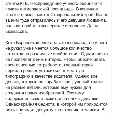
агенты КГБ. Несправедливо ученого обвиняют в
печати антисоветской пропаганды. В конечном
итоге его высылают в Ставропольский край. Вслед
за ним туда отправилась и его девушка Людмила,
роль которой в этом сериале исполняет Даша
Екамасова.
Хотя Баранников еще достаточно молод, но у него
на руках уже имеется большое количество
патентов на различные изобретения. Однако никто
не проявляет к ним интерес. Чтобы обеспечивать
свои основные потребности, главный герой
сериала решает устроиться в местную
типографию в качестве водителя. Однако все
деньги, которые он зарабатывает, ученый тратит
на разные детали, которые ему нужны для
создания новых изобретений. Поэтому
содержание семьи ложится на плечи девушки.
Однако крайняя беднота, в которой им приходится
жить приводит девушку к состоянию отчаяния. В