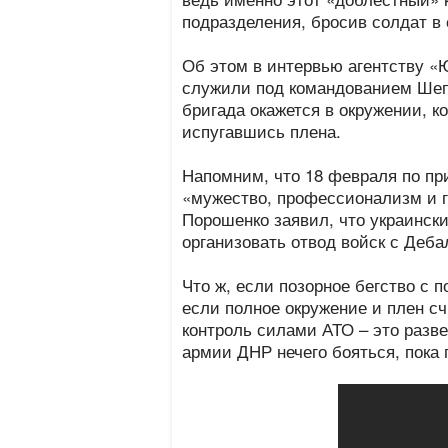
подразделения, бросив солдат в
Об этом в интервью агентству «
служили под командованием Шепта
бригада окажется в окружении, 
испугавшись плена.
Напомним, что 18 февраля по пр
«мужество, профессионализм и г
Порошенко заявил, что украинск
организовать отвод войск с Деба
Что ж, если позорное бегство с 
если полное окружение и плен с
контроль силами АТО – это разв
армии ДНР нечего бояться, пока 