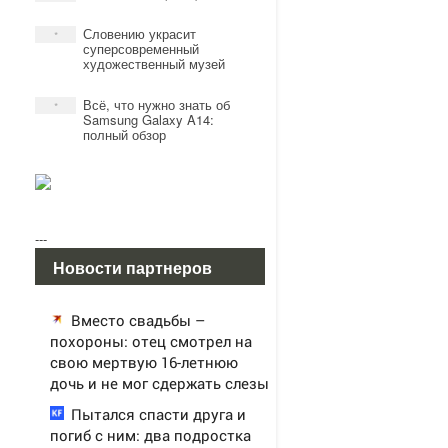
Словению украсит
*
суперсовременный
художественный музей
Всё, что нужно знать об
*
Samsung Galaxy A14:
полный обзор
---
Новости партнеров
Вместо свадьбы –
похороны: отец смотрел на
свою мертвую 16-летнюю
дочь и не мог сдержать слезы
Пытался спасти друга и
погиб с ним: два подростка