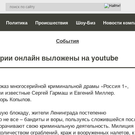
Политика
Происшествия
Шоу-Биз
Новости комп
События
серии онлайн выложены на youtube
показ многосерийной криминальной драмы «Россия 1»,
ли известные Сергей Гармаш и Евгений Миллер.
орь Копылов.
ую блокаду, жители Ленинграда постепенно
о не все – бандиты и воры, пользуясь сложившейся пос
ворачивают свою криминальную деятельность. Милиция
оличеством ограблений, краж и вооруженных налетов, к