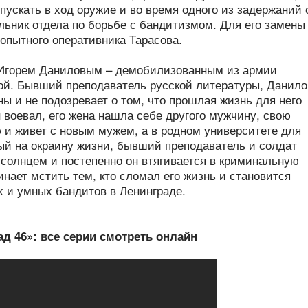
пускать в ход оружие и во время одного из задержаний 
льник отдела по борьбе с бандитизмом. Для его замены
опытного оперативника Тарасова.
с Игорем Даниловым – демобилизованным из армии
ой. Бывший преподаватель русской литературы, Данило
ы и не подозревает о том, что прошлая жизнь для него
н воевал, его жена нашла себе другого мужчину, свою
ю и живет с новым мужем, а в родном университете для
й на окраину жизни, бывший преподаватель и солдат
 солнцем и постепенно он втягивается в криминальную
нает мстить тем, кто сломал его жизнь и становится
 и умных бандитов в Ленинграде.
д 46»: все серии смотреть онлайн