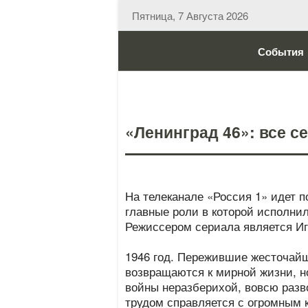
Пятница, 7 Августа 2026
События
«Ленинград 46»: все 
На телеканале «Россия 1» идет 
главные роли в которой исполни
Режиссером сериала является Иг
1946 год. Пережившие жесточайш
возвращаются к мирной жизни, н
войны неразберихой, вовсю раз
трудом справляется с огромным к