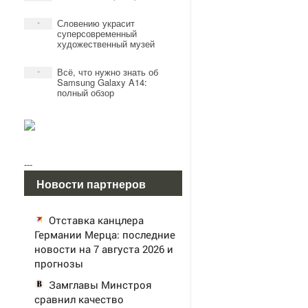
Словению украсит
*
суперсовременный
художественный музей
Всё, что нужно знать об
*
Samsung Galaxy A14:
полный обзор
---
Новости партнеров
Отставка канцлера
Германии Мерца: последние
новости на 7 августа 2026 и
прогнозы
Замглавы Минстроя
сравнил качество