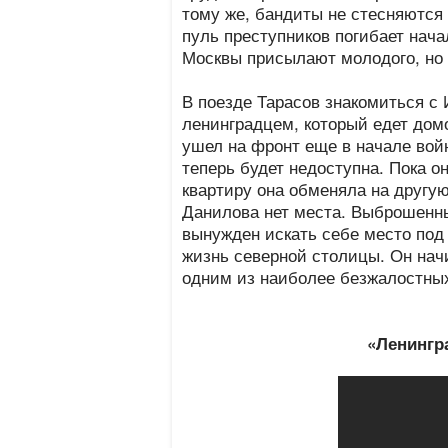
тому же, бандиты не стесняются 
пуль преступников погибает нача
Москвы присылают молодого, но 
В поезде Тарасов знакомиться 
ленинградцем, который едет дом
ушел на фронт еще в начале войн
теперь будет недоступна. Пока о
квартиру она обменяла на другу
Данилова нет места. Выброшенны
вынужден искать себе место под
жизнь северной столицы. Он начи
одним из наиболее безжалостных
«Ленингра