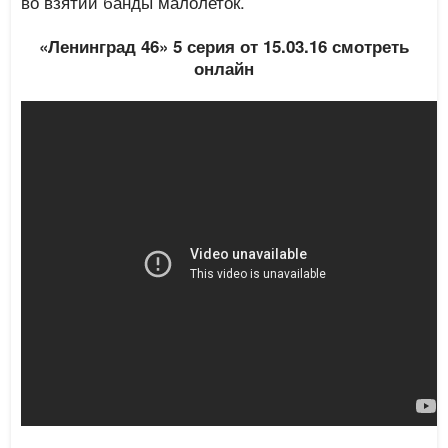
во взятии банды малолеток.
«Ленинград 46» 5 серия от 15.03.16 смотреть
онлайн