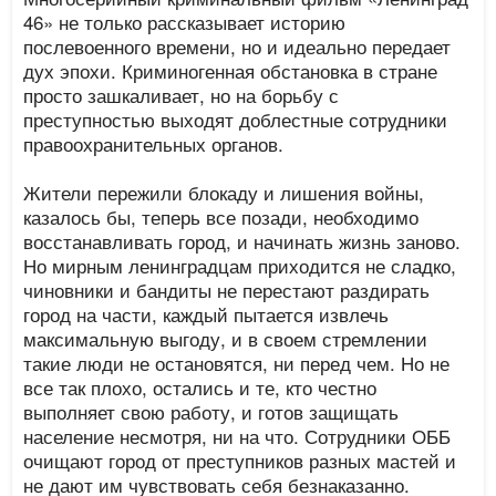
46» не только рассказывает историю
послевоенного времени, но и идеально передает
дух эпохи. Криминогенная обстановка в стране
просто зашкаливает, но на борьбу с
преступностью выходят доблестные сотрудники
правоохранительных органов.
Жители пережили блокаду и лишения войны,
казалось бы, теперь все позади, необходимо
восстанавливать город, и начинать жизнь заново.
Но мирным ленинградцам приходится не сладко,
чиновники и бандиты не перестают раздирать
город на части, каждый пытается извлечь
максимальную выгоду, и в своем стремлении
такие люди не остановятся, ни перед чем. Но не
все так плохо, остались и те, кто честно
выполняет свою работу, и готов защищать
население несмотря, ни на что. Сотрудники ОББ
очищают город от преступников разных мастей и
не дают им чувствовать себя безнаказанно.