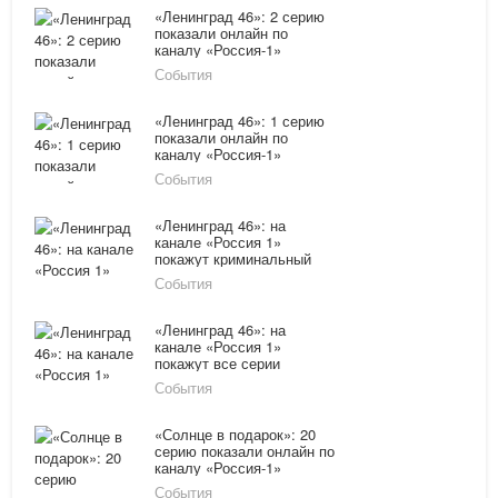
«Ленинград 46»: 2 серию
показали онлайн по
каналу «Россия-1»
14.03.16
События
«Ленинград 46»: 1 серию
показали онлайн по
каналу «Россия-1»
14.03.16
События
«Ленинград 46»: на
канале «Россия 1»
покажут криминальный
сериал
События
«Ленинград 46»: на
канале «Россия 1»
покажут все серии
События
«Солнце в подарок»: 20
серию показали онлайн по
каналу «Россия-1»
11.02.16
События