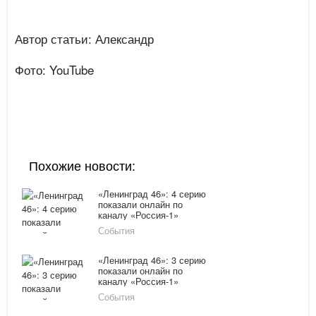
Автор статьи: Александр
Фото: YouTube
Похожие новости:
«Ленинград 46»: 4 серию
показали онлайн по
каналу «Россия-1»
15.03.16
События
«Ленинград 46»: 3 серию
показали онлайн по
каналу «Россия-1»
14.03.16
События