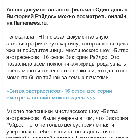
Анонс документального фильма «Один день с
Викторией Райдос» можно посмотреть онлайн
на flamenews.ru.
Телеканала ТНТ показал документальную
автобиографическую картину, которая посвящена
жизни победительницы мистического шоу «Битва
экстрасенсов» 16 сезон Виктории Райдос. Это
позволило всем поклонникам жрицы рода узнать
очень много интересного о ее жизни, что до этого
момента было тайной за семью печатями.
«Битва экстрасенсов» 16 сезон все серии
смотреть онлайн можно здесь >>>
Многие поклонники мистического шоу «Битва
экстрасенсов» были уверены в том, что Виктория
Райдос – это не только целеустремленная и
уверенная в себе женщина, но и достаточно
жесткий и волевой человек. Неудивительно, что о