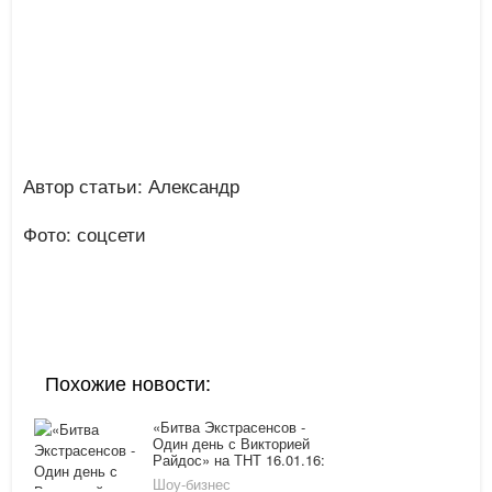
Автор статьи: Александр
Фото: соцсети
Похожие новости:
«Битва Экстрасенсов -
Один день с Викторией
Райдос» на ТНТ 16.01.16:
показана премьера
Шоу-бизнес