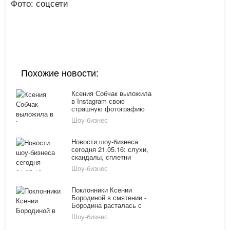
Фото: соцсети
Похожие новости:
Ксения Собчак выложила
в Instagram свою
страшную фотографию
Шоу-бизнес
Новости шоу-бизнеса
сегодня 21.05.16: слухи,
скандалы, сплетни
Шоу-бизнес
Поклонники Ксении
Бородиной в смятении -
Бородина расталась с
Курбаном?
Шоу-бизнес