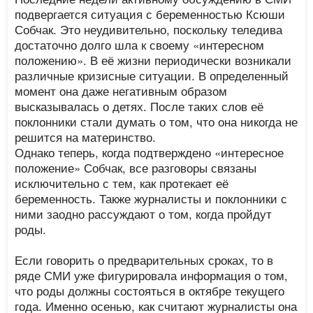
подвергается ситуация с беременностью Ксюши
Собчак. Это неудивительно, поскольку теледива
достаточно долго шла к своему «интересном
положению». В её жизни периодически возникали
различные кризисные ситуации. В определенный
момент она даже негативным образом
высказывалась о детях. После таких слов её
поклонники стали думать о том, что она никогда не
решится на материнство.
Однако теперь, когда подтверждено «интересное
положение» Собчак, все разговоры связаны
исключительно с тем, как протекает её
беременность. Также журналисты и поклонники с
ними заодно рассуждают о том, когда пройдут
роды.
Если говорить о предварительных сроках, то в
ряде СМИ уже фигурировала информация о том,
что роды должны состояться в октябре текущего
года. Именно осенью, как считают журналисты она