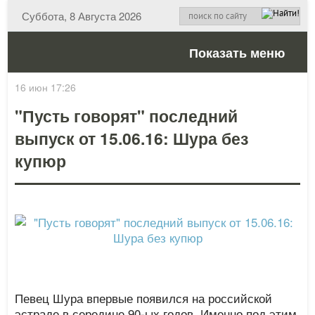
Суббота, 8 Августа 2026
Показать меню
16 июн 17:26
"Пусть говорят" последний
выпуск от 15.06.16: Шура без
купюр
Певец Шура впервые появился на российской
эстраде в середине 90-ых годов. Именно под этим