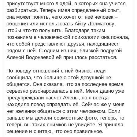
присутствует много людей, в которых она учится
разбираться. Теперь имея определенный опыт,
она может понять, чего хочет от неё человек –
общения или использовать Айзу Долматову,
чтобы что-то получить. Благодаря таким
познаниям в человеческой психологии она поняла,
что собой представляют друзья, находящиеся
рядом с ней. С одним из них, близкой подругой
Аленой Водонаевой ей пришлось расстаться.
По поводу отношений с ней бизнес-леди
сообщила, что больше с этой девушкой не
общается. Она сказала, что за последнее время
серьезно разочаровалась в ней. Меня давно уже
предупреждали насчет Алены, но я всегда
находила повод оправдать её. Сейчас же у меня
нет желания общаться с этим человеком. Если
раньше мы делали совместные фото, теперь, то
теперь вы таких снимков не увидите. Я приняла
решение и считаю, что оно правильное.