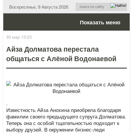
Воскресенье, 9 Августа 2026
Показать меню
30 мар 13:23
Айза Долматова перестала
общаться с Алёной Водонаевой
.
Известность Айза Анохина приобрела благодаря
фамилии своего предыдущего супруга Долматова.
Теперь она с особой тщательностью подходит к
выбору друзей. В окружении бизнес-леди