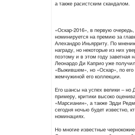
а также расистским скандалом.
«Оскар-2016», в первую очередь,
номинируется на премию за глав
Алехандро Иньярриту. По мнению
награду, но некоторые из них уве
поэтому и в этом году заветная 
Леонардо Ди Каприо уже получил
«Выжившем», но «Оскар», по его
жемчужиной его коллекции.
Его шансы на успех велики – но 
примеру, критики высоко оценив
«Марсианин», а также Эдди Редм
сегодня ночью будет известно, к
номинациях.
Но многие известные чернокожие