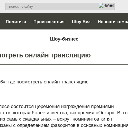
Политика
Происшествия
Шоу-Биз
Новости комп
Шоу-бизнес
смотреть онлайн трансляцию
лесе состоится церемония награждения премиями
ств, которая более известна, как премия «Оскар». В эт
 из самых скандальных – вокруг номинантов кипят
язаны с определением фаворитов в основных номинация