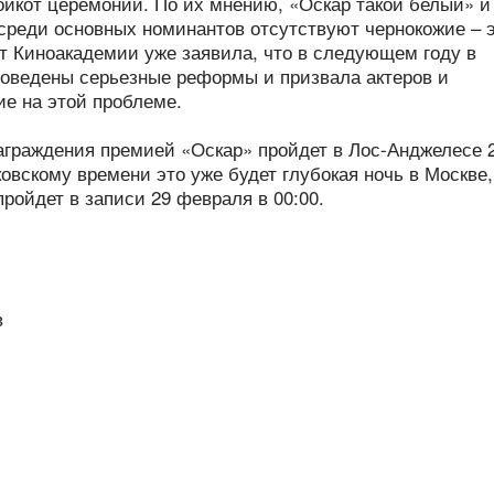
ойкот церемонии. По их мнению, «Оскар такой белый» и
среди основных номинантов отсутствуют чернокожие – 
нт Киноакадемии уже заявила, что в следующем году в
роведены серьезные реформы и призвала актеров и
ие на этой проблеме.
аграждения премией «Оскар» пройдет в Лос-Анджелесе 
ковскому времени это уже будет глубокая ночь в Москве,
ройдет в записи 29 февраля в 00:00.
в