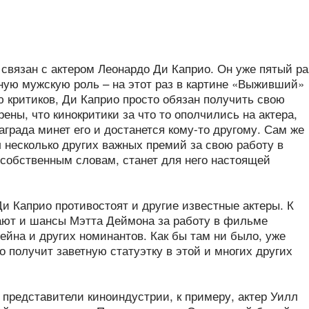
 связан с актером Леонардо Ди Каприо. Он уже пятый ра
ную мужскую роль – на этот раз в картине «Выживший»
 критиков, Ди Каприо просто обязан получить свою
рены, что кинокритики за что то ополчились на актера,
награда минет его и достанется кому-то другому. Сам же
 несколько других важных премий за свою работу в
 собственным словам, станет для него настоящей
Ди Каприо противостоят и другие известные актеры. К
ают и шансы Мэтта Деймона за работу в фильме
ейна и других номинантов. Как бы там ни было, уже
то получит заветную статуэтку в этой и многих других
 представители киноиндустрии, к примеру, актер Уилл