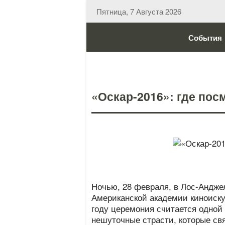
Пятница, 7 Августа 2026
События
«Оскар-2016»: где по
Ночью, 28 февраля, в Лос-Андже
Американской академии киноискус
году церемония считается одной
нешуточные страсти, которые св