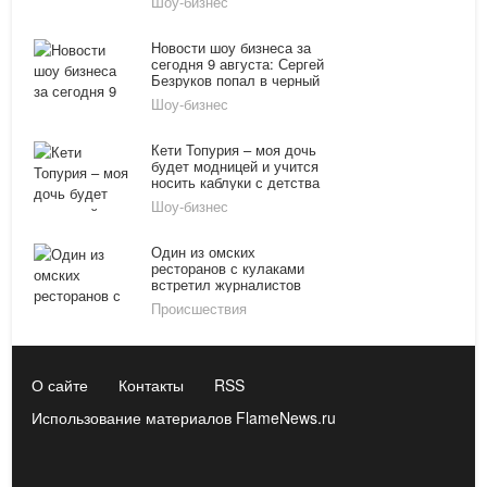
Шоу-бизнес
Новости шоу бизнеса за
сегодня 9 августа: Сергей
Безруков попал в черный
список Украины,
Шоу-бизнес
операторов «Ревизорро»
избили до полусмерти, а
Елене Летучей угрожали
Кети Топурия – моя дочь
убийством
будет модницей и учится
носить каблуки с детства
Шоу-бизнес
Один из омских
ресторанов с кулаками
встретил журналистов
"Ревизорро"
Происшествия
О сайте
Контакты
RSS
Использование материалов FlameNews.ru