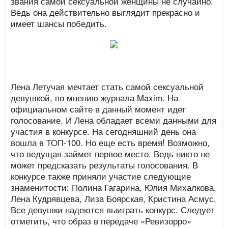
звания самой сексуальной женщины не случайно.
Ведь она действительно выглядит прекрасно и
имеет шансы победить.
Лена Летучая мечтает стать самой сексуальной
девушкой, по мнению журнала Maxim. На
официальном сайте в данный момент идет
голосование. И Лена обладает всеми данными для
участия в конкурсе. На сегодняшний день она
вошла в ТОП-100. Но еще есть время! Возможно,
что ведущая займет первое место. Ведь никто не
может предсказать результаты голосования. В
конкурсе также приняли участие следующие
знаменитости: Полина Гагарина, Юлия Михалкова,
Лена Кудрявцева, Лиза Боярская, Кристина Асмус.
Все девушки надеются выиграть конкурс. Следует
отметить, что образ в передаче «Ревизорро»