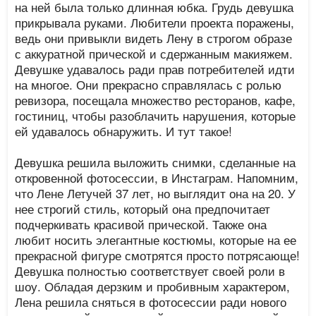
на ней была только длинная юбка. Грудь девушка
прикрывала руками. Любители проекта поражены,
ведь они привыкли видеть Лену в строгом образе
с аккуратной прической и сдержанным макияжем.
Девушке удавалось ради прав потребителей идти
на многое. Они прекрасно справлялась с ролью
ревизора, посещала множество ресторанов, кафе,
гостиниц, чтобы разоблачить нарушения, которые
ей удавалось обнаружить. И тут такое!
Девушка решила выложить снимки, сделанные на
откровенной фотосессии, в Инстаграм. Напомним,
что Лене Летучей 37 лет, но выглядит она на 20. У
нее строгий стиль, который она предпочитает
подчеркивать красивой прической. Также она
любит носить элегантные костюмы, которые на ее
прекрасной фигуре смотрятся просто потрясающе!
Девушка полностью соответствует своей роли в
шоу. Обладая дерзким и пробивным характером,
Лена решила сняться в фотосессии ради нового