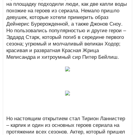
на площадку подходили люди, как две капли воды
похожие на героев из сериала. Немало пришло
девушек, которые хотели примерить образ
Дейнерис Бурерожденной, а также Джонов Сноу.
Но пользовались популярностью и другие герои –
Эддард Старк, который погиб в середине первого
сезона; угрюмый и молчаливый великан Ходор;
красивая и развратная Красная Жрица
Мелисандра и хитроумный сир Питер Бейлиш.
Но настоящим открытием стал Тирион Ланнистер
– карлик и один из основных героев сериала на
протяжении всех сезонов. Актер, который пришел