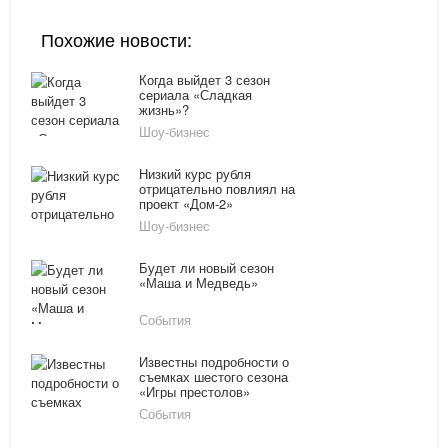
Похожие новости:
Когда выйдет 3 сезон
сериала «Сладкая
жизнь»?
Шоу-бизнес
Низкий курс рубля
отрицательно повлиял на
проект «Дом-2»
Шоу-бизнес
Будет ли новый сезон
«Маша и Медведь»
События
Известны подробности о
съемках шестого сезона
«Игры престолов»
События