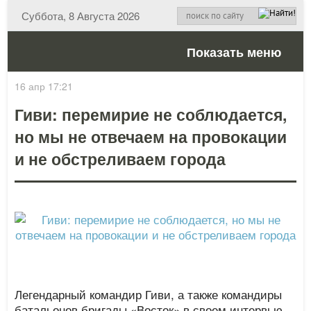
Суббота, 8 Августа 2026
Показать меню
16 апр 17:21
Гиви: перемирие не соблюдается,
но мы не отвечаем на провокации
и не обстреливаем города
Легендарный командир Гиви, а также командиры
батальонов бригады «Восток» в своем интервью