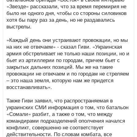
«Звезде» рассказали, что за время перемирия не
было ни одного дня, чтобы со стороны силовиков
хотя бы пару раз за день, но не раздавались
выстрелы.
«Каждый день они устраивают провокации, но мы
на них не отвечаем» - сказал Гиви. «Украинская
армия обстреливает не только наши позиции, но и
бьет из артиллерии по городам, причем бьет с
закрытых дальних позиций. Мы же на такие
провокации не отвечаем и по городам не стреляем
– это наша земля, которую нам же придется
восстанавливать».
Также Гиви заявил, что распространяемая в
украинских СМИ информация о том, что батальон
«Сомали» разбит, а также о том, что между
командирами подразделений ополчения начался
конфликт, совершенно не соответствует
действительности. По словам комбата, все