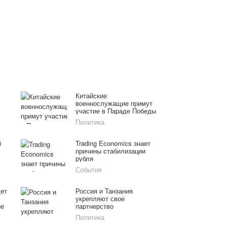
Китайские
военнослужащие примут
участие в Параде Победы
Политика
й
Trading Economics знает
причины стабилизации
рубля
События
дет
Россия и Танзания
укрепляют свое
ие
партнерство
Политика