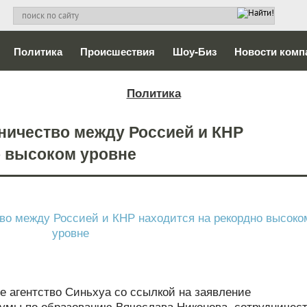
Политика
Происшествия
Шоу-Биз
Новости комп
Политика
ничество между Россией и КНР
о высоком уровне
е агентство Синьхуа со ссылкой на заявление
умы по образованию Вячеслава Никонова, сотрудничес