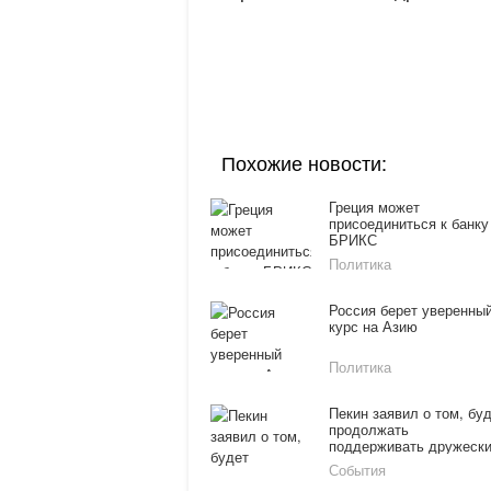
Похожие новости:
Греция может
присоединиться к банку
БРИКС
Политика
Россия берет уверенны
курс на Азию
Политика
Пекин заявил о том, бу
продолжать
поддерживать дружеск
отношения с Россией
События