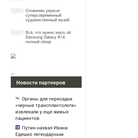
Словению украсит
*
суперсовременный
художественный музей
Всё, что нужно знать об
*
Samsung Galaxy A14:
полный обзор
---
Новости партнеров
Органы для пересадки
«черные трансплантологи»
извлекали у еще живых
пациентов
Путин назвал Ивана
Едешко легендарным