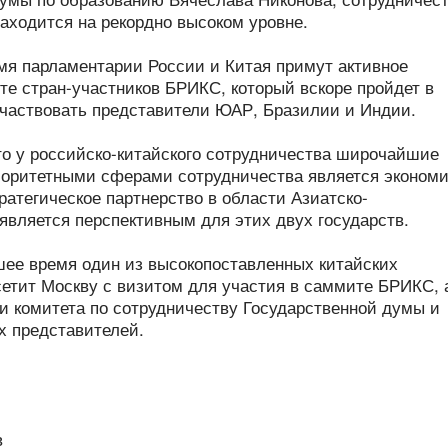
ходится на рекордно высоком уровне.
мя парламентарии России и Китая примут активное
е стран-участников БРИКС, который вскоре пройдет в
участвовать представители ЮАР, Бразилии и Индии.
то у российско-китайского сотрудничества широчайшие
риоритетными сферами сотрудничества является экономи
тратегическое партнерство в области Азиатско-
 является перспективным для этих двух государств.
шее время один из высокопоставленных китайских
етит Москву с визитом для участия в саммите БРИКС, 
ии комитета по сотрудничеству Государственной думы и
х представителей.
в