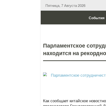
Пятница, 7 Августа 2026
События
Парламентское сотруд
находится на рекордн
Как сообщает китайское новостно
председателя Государственной Д