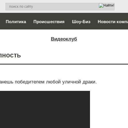
Политика
Происшествия
Шоу-Биз
Новости комп
Видеоклуб
пность
танешь победителем любой уличной драки.