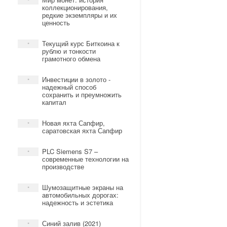
*
коллекционирования,
редкие экземпляры и их
ценность
Текущий курс Биткоина к
*
рублю и тонкости
грамотного обмена
Инвестиции в золото -
*
надежный способ
сохранить и преумножить
капитал
Новая яхта Сапфир,
*
саратовская яхта Сапфир
PLC Siemens S7 –
*
современные технологии на
производстве
Шумозащитные экраны на
*
автомобильных дорогах:
надежность и эстетика
Синий залив (2021)
*