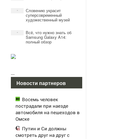
Словению украсит
*
суперсовременный
художественный музей
Всё, что нужно знать об
*
Samsung Galaxy A14:
полный обзор
---
Новости партнеров
Восемь человек
пострадали при наезде
автомобиля на пешеходов в
Омске
Путин и Си должны
смотреть друг на друг с