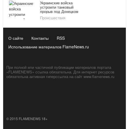
Украинские войска
устроили танковый
прорыв под Донецком
Происшествия
О сайте
Контакты
RSS
Использование материалов FlameNews.ru
При полной или частичной публикации материалов портала
«FLAMENEWS» ссылка обязательна. Для интернет ресурсов
обязательна активная гиперссылка на сайт www.flamenews.ru
© 2015 FLAMENEWS 18+