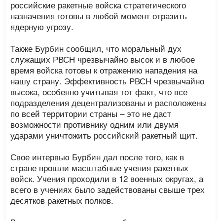
российские ракетные войска стратегического
назначения готовы в любой момент отразить
ядерную угрозу.
Также Бурбин сообщил, что моральный дух
служащих РВСН чрезвычайно высок и в любое
время войска готовы к отражению нападения на
нашу страну. Эффективность РВСН чрезвычайно
высока, особенно учитывая тот факт, что все
подразделения децентрализованы и расположены
по всей территории страны – это не даст
возможности противнику одним или двумя
ударами уничтожить российский ракетный щит.
Свое интервью Бурбин дал после того, как в
стране прошли масштабные учения ракетных
войск. Учения проходили в 12 военных округах, а
всего в учениях было задействованы свыше трех
десятков ракетных полков.