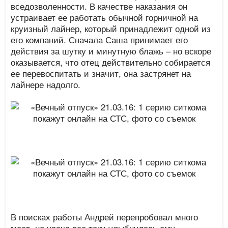
вседозволенности. В качестве наказания он
устраивает ее работать обычной горничной на
круизный лайнер, который принадлежит одной из
его компаний. Сначала Саша принимает его
действия за шутку и минутную блажь – но вскоре
оказывается, что отец действительно собирается
ее перевоспитать и значит, она застрянет на
лайнере надолго.
В поисках работы Андрей перепробовал много
мест, но удача все таки улыбнулась ему.