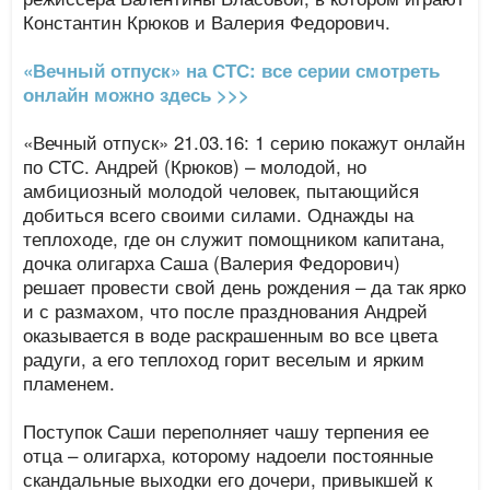
Константин Крюков и Валерия Федорович.
«Вечный отпуск» на СТС: все серии смотреть
онлайн можно здесь >>>
«Вечный отпуск» 21.03.16: 1 серию покажут онлайн
по СТС. Андрей (Крюков) – молодой, но
амбициозный молодой человек, пытающийся
добиться всего своими силами. Однажды на
теплоходе, где он служит помощником капитана,
дочка олигарха Саша (Валерия Федорович)
решает провести свой день рождения – да так ярко
и с размахом, что после празднования Андрей
оказывается в воде раскрашенным во все цвета
радуги, а его теплоход горит веселым и ярким
пламенем.
Поступок Саши переполняет чашу терпения ее
отца – олигарха, которому надоели постоянные
скандальные выходки его дочери, привыкшей к