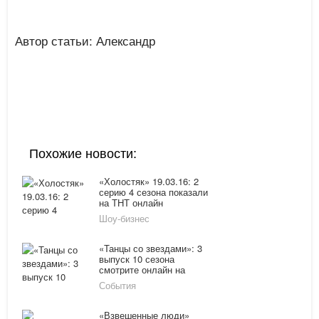
Автор статьи: Александр
Похожие новости:
«Холостяк» 19.03.16: 2
серию 4 сезона показали
на ТНТ онлайн
Шоу-бизнес
«Танцы со звездами»: 3
выпуск 10 сезона
смотрите онлайн на
портале «Россия-1»
События
«Взвешенные люди»