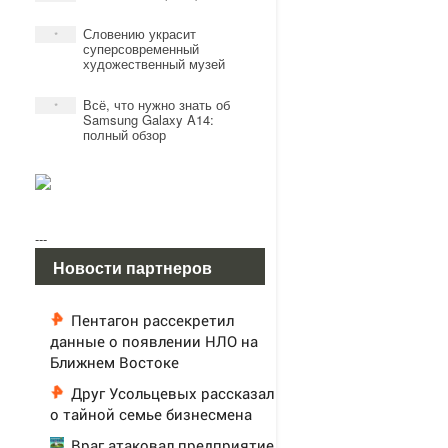
Словению украсит
*
суперсовременный
художественный музей
Всё, что нужно знать об
*
Samsung Galaxy A14:
полный обзор
---
Новости партнеров
Пентагон рассекретил
данные о появлении НЛО на
Ближнем Востоке
Друг Усольцевых рассказал
о тайной семье бизнесмена
Враг атаковал предприятие