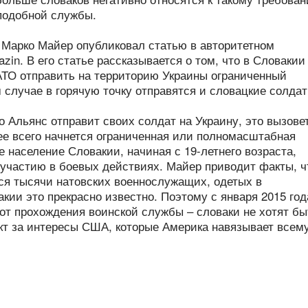
подобной службы.
Марко Майер опубликовал статью в авторитетном
zin. В его статье рассказывается о том, что в Словакии
АТО отправить на территорию Украины ограниченный
м случае в горячую точку отправятся и словацкие солдат
ко Альянс отправит своих солдат на Украину, это вызове
ее всего начнется ограниченная или полномасштабная
е население Словакии, начиная с 19-летнего возраста,
участию в боевых действиях. Майер приводит факты, ч
ся тысячи натовских военнослужащих, одетых в
кии это прекрасно известно. Поэтому с января 2015 год
 от прохождения воинской службы – словаки не хотят бы
т за интересы США, которые Америка навязывает всем