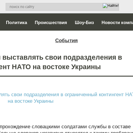
Политика
Происшествия
Шоу-Биз
Новости комп
События
 выставлять свои подразделения в
ент НАТО на востоке Украины
 прохождение словацкими солдатами службы в составе
больше словаков негативно относятся к такому требова