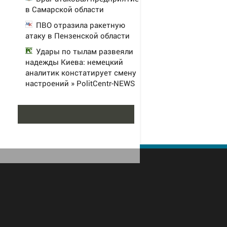
в Самарской области
ПВО отразила ракетную
атаку в Пензенской области
Удары по тылам развеяли
надежды Киева: немецкий
аналитик констатирует смену
настроений » PolitCentr-NEWS