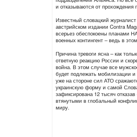
и отказываются от прохождения 
Известный словацкий журналист 
австрийском издании Contra Maga
всерьез обеспокоены планами Н
военных контингент – ведь в это
Причина тревоги ясна – как толь
ответную реакцию России и скор
война. В этом случае все мужско
будет подлежать мобилизации и 
уже на стороне сил АТО сражают
украинскую форму и самой Слова
зафиксирована 12 тысяч отказав
втянутыми в глобальный конфлик
миру.