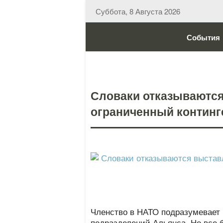
Суббота, 8 Августа 2026
События
Словаки отказываются
ограниченный континг
Членство в НАТО подразумевает
подразделений Альянса. Но все 