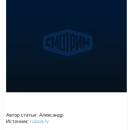
Автор статьи: Александр
Источник:
russia.tv