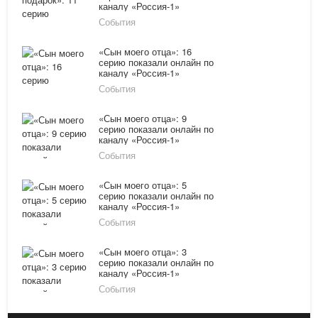
каналу «Россия-1»
08.02.16
События
«Сын моего отца»: 16
серию показали онлайн по
каналу «Россия-1»
26.01.16
События
«Сын моего отца»: 9
серию показали онлайн по
каналу «Россия-1»
21.01.16
События
«Сын моего отца»: 5
серию показали онлайн по
каналу «Россия-1»
19.01.16
События
«Сын моего отца»: 3
серию показали онлайн по
каналу «Россия-1»
18.01.16
События