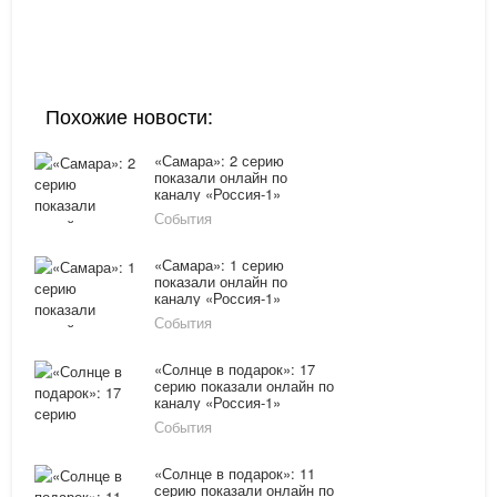
Похожие новости:
«Самара»: 2 серию
показали онлайн по
каналу «Россия-1»
11.02.16
События
«Самара»: 1 серию
показали онлайн по
каналу «Россия-1»
11.02.16
События
«Солнце в подарок»: 17
серию показали онлайн по
каналу «Россия-1»
10.02.16
События
«Солнце в подарок»: 11
серию показали онлайн по