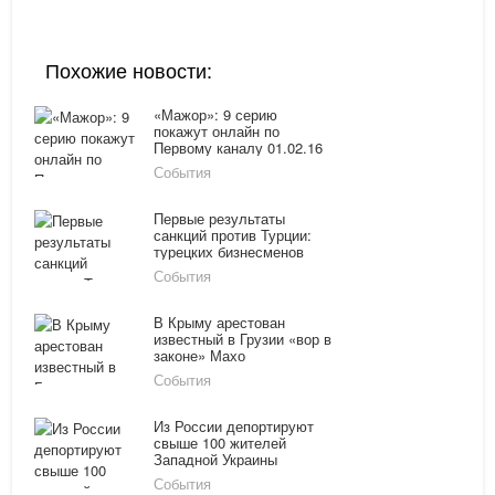
Похожие новости:
«Мажор»: 9 серию
покажут онлайн по
Первому каналу 01.02.16
События
Первые результаты
санкций против Турции:
турецких бизнесменов
депортируют из России
События
В Крыму арестован
известный в Грузии «вор в
законе» Махо
События
Из России депортируют
свыше 100 жителей
Западной Украины
События