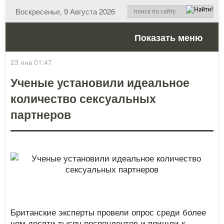
Воскресенье, 9 Августа 2026
Показать меню
23 янв 01:47
Ученые установили идеальное
количество сексуальных
партнеров
Британские эксперты провели опрос среди более
чем десяти тысяч респондентов и пришли к