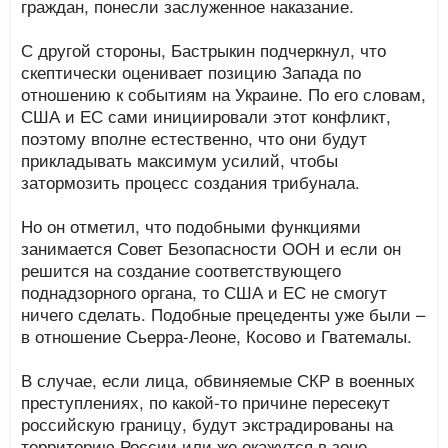
граждан, понесли заслуженное наказание.
С другой стороны, Бастрыкин подчеркнул, что
скептически оценивает позицию Запада по
отношению к событиям на Украине. По его словам,
США и ЕС сами инициировали этот конфликт,
поэтому вполне естественно, что они будут
прикладывать максимум усилий, чтобы
затормозить процесс создания трибунала.
Но он отметил, что подобными функциями
занимается Совет Безопасности ООН и если он
решится на создание соответствующего
поднадзорного органа, то США и ЕС не смогут
ничего сделать. Подобные прецеденты уже были –
в отношение Сьерра-Леоне, Косово и Гватемалы.
В случае, если лица, обвиняемые СКР в военных
преступлениях, по какой-то причине пересекут
российскую границу, будут экстрадированы на
территорию России или же окажутся в зоне