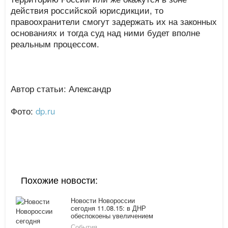
действия российской юрисдикции, то
правоохранители смогут задержать их на законных
основаниях и тогда суд над ними будет вполне
реальным процессом.
Автор статьи: Александр
Фото:
dp.ru
Похожие новости:
Новости Новороссии
сегодня 11.08.15: в ДНР
обеспокоены увеличением
числа обстрелов, а глава
События