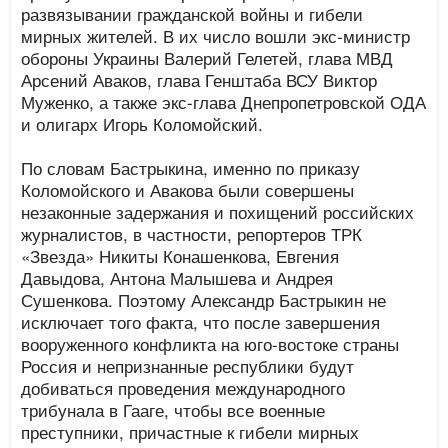
развязывании гражданской войны и гибели
мирных жителей. В их число вошли экс-министр
обороны Украины Валерий Гелетей, глава МВД
Арсений Аваков, глава Генштаба ВСУ Виктор
Муженко, а также экс-глава Днепропетровской ОДА
и олигарх Игорь Коломойский.
По словам Бастрыкина, именно по приказу
Коломойского и Авакова были совершены
незаконные задержания и похищений российских
журналистов, в частности, репортеров ТРК
«Звезда» Никиты Конашенкова, Евгения
Давыдова, Антона Малышева и Андрея
Сушенкова. Поэтому Александр Бастрыкин не
исключает того факта, что после завершения
вооруженного конфликта на юго-востоке страны
Россия и непризнанные республики будут
добиваться проведения международного
трибунала в Гааге, чтобы все военные
преступники, причастные к гибели мирных