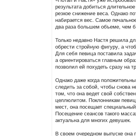
результата добиться длительное
резкое снижение веса. Однако п
набирается вес. Самое печальное
два раза большем объеме, чем б
Только недавно Настя решила для
обрести стройную фигуру, а что
Для себя певица поставила зада
а ориентироваться главным обра
позволил ей похудеть сразу на т
Однако даже когда положительный
следить за собой, чтобы снова н
том, что она ведет свой собствен
целлюлитом. Поклонникам певица
мест, она посещает специальны
Посещение сеансов такого масса
актуальна для многих девушек.
В своем очередном выпуске она 