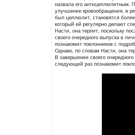
назвала его антицеллюлитным. П
улучшение кровообращения, в ре
был целлюлит, становятся более
который ей регулярно делают сп
Насти, она терпит, поскольку по
своего очередного выпуска в ли
познакомит поклонников с подроб
Однако, по словам Насти, она те
В завершении своего очередного 
следующий раз познакомит покло