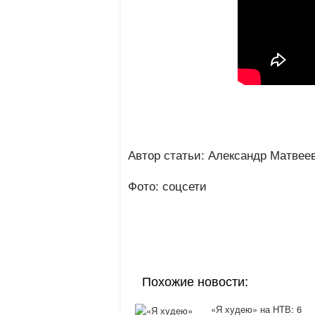
Автор статьи: Александр Матвее
Фото: соцсети
Похожие новости:
«Я худею» на НТВ: 6