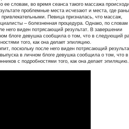
о ее словам, во время сеанса такого массажа происход
зультате проблемные места исчезают и места, где ран
 привлекательными. Певица призналась, что массаж,
ециалисты – болезненная процедура. Однако, по словам
сле него виден потрясающий результат. В завершении
чном блоге девушка сообщила о том, что в следующий р
ностями того, как она делает эпиляцию.
рпит, поскольку после него виден потрясающий результа
выпуска в личном блоге девушка сообщила о том, что в
нников с подробностями того, как она делает эпиляцию.