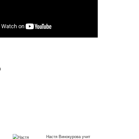
в
Настя Винокурова учит