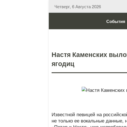
Четверг, 6 Августа 2026
События
Настя Каменских выло
ягодиц
Известной певицей на российско
не только ее вокальные данные, 
«Потап и Настя» уже испробовал