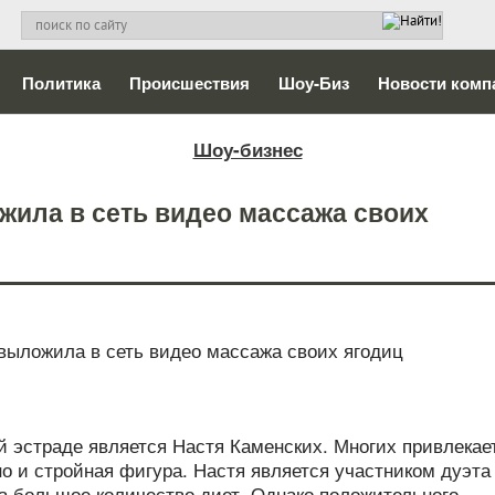
Политика
Происшествия
Шоу-Биз
Новости комп
Шоу-бизнес
жила в сеть видео массажа своих
й эстраде является Настя Каменских. Многих привлекае
но и стройная фигура. Настя является участником дуэта
а большое количество диет. Однако положительного