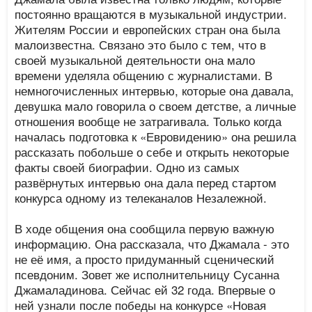
постоянно вращаются в музыкальной индустрии.
Жителям России и европейских стран она была
малоизвестна. Связано это было с тем, что в
своей музыкальной деятельности она мало
времени уделяла общению с журналистами. В
немногочисленных интервью, которые она давала,
девушка мало говорила о своем детстве, а личные
отношения вообще не затрагивала. Только когда
началась подготовка к «Евровидению» она решила
рассказать побольше о себе и открыть некоторые
факты своей биографии. Одно из самых
развёрнутых интервью она дала перед стартом
конкурса одному из телеканалов Незалежной.
В ходе общения она сообщила первую важную
информацию. Она рассказала, что Джамала - это
не её имя, а просто придуманный сценический
псевдоним. Зовет же исполнительницу Сусанна
Джамаладинова. Сейчас ей 32 года. Впервые о
ней узнали после победы на конкурсе «Новая