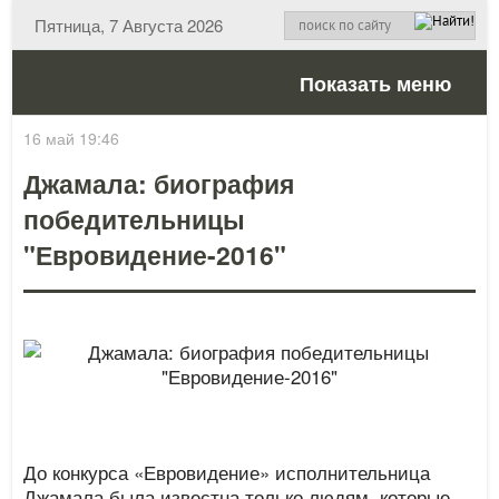
Пятница, 7 Августа 2026
Показать меню
16 май 19:46
Джамала: биография
победительницы
"Евровидение-2016"
До конкурса «Евровидение» исполнительница
Джамала была известна только людям, которые