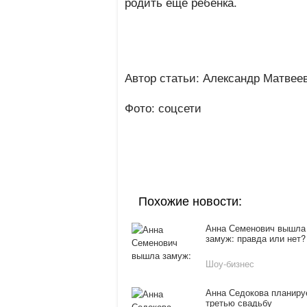
родить еще ребенка.
Автор статьи: Александр Матвее
Фото: соцсети
Похожие новости:
Анна Семенович вышла
замуж: правда или нет?
Шоу-бизнес
Анна Седокова планиру
третью свадьбу