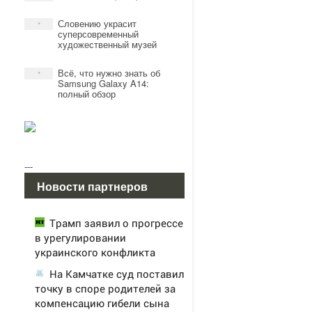
Словению украсит
*
суперсовременный
художественный музей
Всё, что нужно знать об
*
Samsung Galaxy A14:
полный обзор
---
Новости партнеров
Трамп заявил о прогрессе
в урегулировании
украинского конфликта
На Камчатке суд поставил
точку в споре родителей за
компенсацию гибели сына