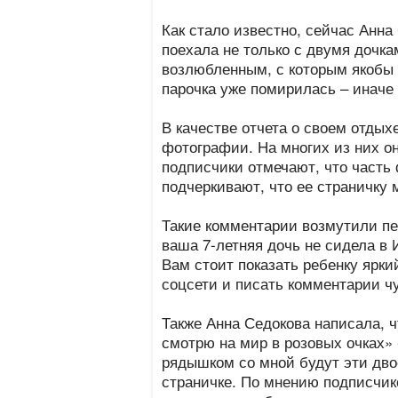
Как стало известно, сейчас Анна
поехала не только с двумя дочк
возлюбленным, с которым якобы 
парочка уже помирилась – иначе 
В качестве отчета о своем отдых
фотографии. На многих из них о
подписчики отмечают, что часть
подчеркивают, что ее страничку 
Такие комментарии возмутили пев
ваша 7-летняя дочь не сидела в 
Вам стоит показать ребенку ярки
соцсети и писать комментарии чу
Также Анна Седокова написала, 
смотрю на мир в розовых очках» 
рядышком со мной будут эти двое,
страничке. По мнению подписчико