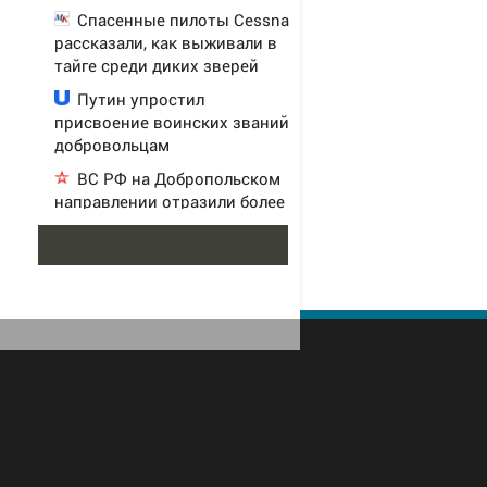
Спасенные пилоты Cessna
рассказали, как выживали в
тайге среди диких зверей
Путин упростил
присвоение воинских званий
добровольцам
ВС РФ на Добропольском
направлении отразили более
71 контратаки