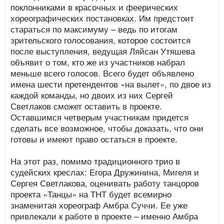
поклонниками в красочных и феерических
хореографических постановках. Им предстоит
стараться по максимуму – ведь по итогам
зрительского голосования, которое состоится
после выступления, ведущая Ляйсан Утяшева
объявит о том, кто же из участников набрал
меньше всего голосов. Всего будет объявлено
имена шести претендентов «на вылет», по двое из
каждой команды, но двоих из них Сергей
Светлаков сможет оставить в проекте.
Оставшимся четверым участникам придется
сделать все возможное, чтобы доказать, что они
готовы и имеют право остаться в проекте.
На этот раз, помимо традиционного трио в
судейских креслах: Егора Дружинина, Мигеля и
Сергея Светлакова, оценивать работу танцоров
проекта «Танцы» на ТНТ будет всемирно
знаменитая хореограф Амбра Суччи. Ее уже
привлекали к работе в проекте – именно Амбра