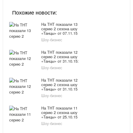
Похожие новости:
На ТНТ показали 13
серию 2 сезона шоу
«Танцы» от 07.11.15
Шоу-бизнес
На ТНТ показали 12
серию 2 сезона шоу
«Танцы» от 31.10.15:
судьба участвников
Шоу-бизнес
зависит от СМС-
голосования
На ТНТ показали 12
серию 2 сезона шоу
«Танцы» от 31.10.15
Шоу-бизнес
На ТНТ показали 11
серию 2 сезона шоу
«Танцы» от 25.10.15
Шоу-бизнес