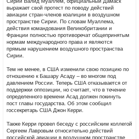
Сирии Валид Муаллем, официальный Дамаск
выражает свой протест по поводу действий
авиации стран-членов коалиции в воздушном
пространстве Сирии. По словам Муаллема,
действия командования Великобритании и
Франции полностью противоречат общепринятым
нормам международного права и являются
прямым нарушением воздушного пространства
Сирии.
Тем не менее, в США изменили свою позицию по
отношению к Башару Асаду – во многом под
давлением России. Теперь США отказывается от
поддержки оппозиции, но считает, что в течение
определенного времени Асад должен покинуть
пост главы государства. Об этом сообщил
госсекретарь США Джон Керри.
Также Керри провел беседу с российским коллегой
Сергеем Лавровым относительно действий
российской авиации в воздушном пространстве