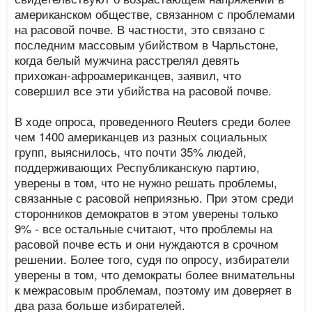
американском обществе, связанном с проблемами
на расовой почве. В частности, это связано с
последним массовым убийством в Чарльстоне,
когда белый мужчина расстрелял девять
прихожан-афроамериканцев, заявил, что
совершил все эти убийства на расовой почве.
В ходе опроса, проведенного Reuters среди более
чем 1400 американцев из разных социальных
групп, выяснилось, что почти 35% людей,
поддерживающих Республиканскую партию,
уверены в том, что не нужно решать проблемы,
связанные с расовой неприязнью. При этом среди
сторонников демократов в этом уверены только
9% - все остальные считают, что проблемы на
расовой почве есть и они нуждаются в срочном
решении. Более того, судя по опросу, избиратели
уверены в том, что демократы более внимательны
к межрасовым проблемам, поэтому им доверяет в
два раза больше избирателей.