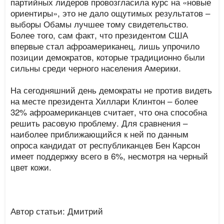
партийных лидеров провозгласила курс на «новые
ориентиры», это не дало ощутимых результатов –
выборы Обамы лучшее тому свидетельство.
Более того, сам факт, что президентом США
впервые стал афроамериканец, лишь упрочило
позиции демократов, которые традиционно были
сильны среди черного населения Америки.
На сегодняшний день демократы не против видеть
на месте президента Хиллари Клинтон – более
32% афроамериканцев считает, что она способна
решить расовую проблему. Для сравнения –
наиболее приближающийся к ней по данным
опроса кандидат от республиканцев Бен Карсон
имеет поддержку всего в 6%, несмотря на черный
цвет кожи.
Автор статьи: Дмитрий