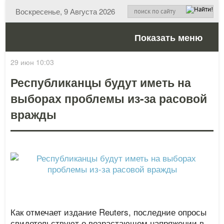
Воскресенье, 9 Августа 2026
Показать меню
29 июн 10:03
Республиканцы будут иметь на
выборах проблемы из-за расовой
вражды
Как отмечает издание Reuters, последние опросы
свидетельствуют о возрастающем напряжении в