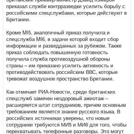
приказал службе контрразведки усилить борьбу с
российскими спецслужбами, которые действуют в
Британии.
Кроме MI5, аналогичный приказ получила и
спецслужба MI6, в задачи которой входит сбор
информации и разведданных за рубежом. Также
приказ соблюдать повышенную готовность
получила служба противоздушной обороны
страны – им приказано усилить активность и
противодействовать российским ВВС, которые
тревожат воздушное пространство Британии.
Как отмечает РИА-Новости, среди британских
спецслужб замечен нездоровый ажиотаж –
расширяется штат сотрудников, причем основным
требованием является знание русского языка. В
российских источниках уверены, что новые
сотрудники требуются МИ5 и МИ6 для того, чтобы
перехватывать телефонные разговоры. Это могут