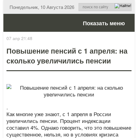
Понедельник, 10 Августа 2026
Показать меню
07 апр 21:48
Повышение пенсий с 1 апреля: на
сколько увеличились пенсии
.
Как многие уже знают, с 1 апреля в России
увеличились пенсии. Процент индексации
составил 4%. Однако говорить, что это повышение
существенное, нельзя, но в условиях кризиса