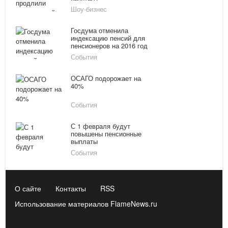
Шоу-бизнес
Госдума отменила
индексацию пенсий для
пенсионеров на 2016 год
События
ОСАГО подорожает на
40%
События
С 1 февраля будут
повышены пенсионные
выплаты
События
О сайте
Контакты
RSS
Использование материалов FlameNews.ru