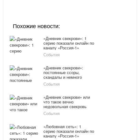
Похожие новости:
«Дневник свекрови»: 1
серию показали онлайн по
каналу «Россия-1»
08.03.16
События
«Дневник свекрови»:
постоянные ссоры,
скандалы и немного
счастья
События
«Дневник свекрови» или
что такое вечно
недовольная свекровь
События
«Любовная сеть»: 1
серию показали онлайн по
каналу «Россия-1»