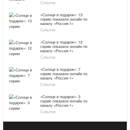
29.02.16
События
«Солнце в подарок»: 13
серию показали онлайн по
каналу «Россия-1»
08.02.16
События
«Солнце в подарок»: 12
серию показали онлайн по
каналу «Россия-1»
08.02.16
События
«Солнце в подарок»: 7
серию показали онлайн по
каналу «Россия-1»
03.02.16
События
«Солнце в подарок»: 3
серию показали онлайн по
каналу «Россия-1»
01.02.16
События