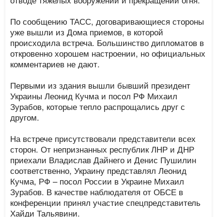
По сообщению ТАСС, договаривающиеся стороны
уже вышли из Дома приемов, в которой
происходила встреча. Большинство дипломатов в
откровенно хорошем настроении, но официальных
комментариев не дают.
Первыми из здания вышли бывший президент
Украины Леонид Кучма и посол РФ Михаил
Зурабов, которые тепло распрощались друг с
другом.
На встрече присутствовали представители всех
сторон. От непризнанных республик ЛНР и ДНР
приехали Владислав Дайнего и Денис Пушилин
соответственно, Украину представлял Леонид
Кучма, РФ – посол России в Украине Михаил
Зурабов. В качестве наблюдателя от ОБСЕ в
конференции принял участие спецпредставитель
Хайди Тальявини.