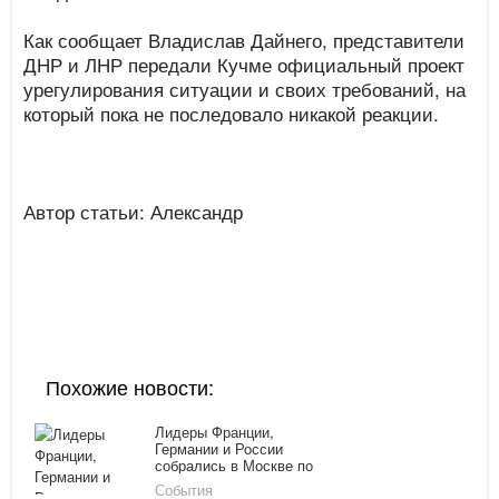
Как сообщает Владислав Дайнего, представители
ДНР и ЛНР передали Кучме официальный проект
урегулирования ситуации и своих требований, на
который пока не последовало никакой реакции.
Автор статьи: Александр
Похожие новости:
Лидеры Франции,
Германии и России
собрались в Москве по
поводу Украины
События